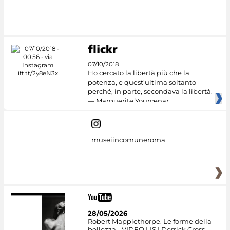
07/10/2018
Ho cercato la libertà più che la
potenza, e quest'ultima soltanto
perché, in parte, secondava la libertà.
— Marguerite Yourcenar
museiincomuneroma
28/05/2026
Robert Mapplethorpe. Le forme della
bellezza - VIDEO LIS | Derrick Cross