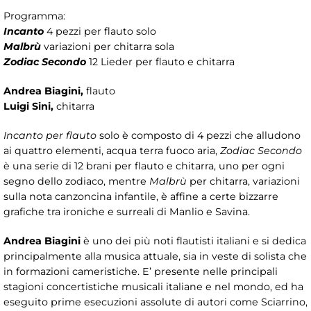
Programma:
Incanto
4 pezzi per flauto solo
Malbrù
variazioni per chitarra sola
Zodiac Secondo
12 Lieder per flauto e chitarra
Andrea Biagini,
flauto
Luigi Sini,
chitarra
Incanto per flauto
solo è composto di 4 pezzi che alludono
ai quattro elementi, acqua terra fuoco aria,
Zodiac Secondo
è una serie di 12 brani per flauto e chitarra, uno per ogni
segno dello zodiaco, mentre
Malbrù
per chitarra, variazioni
sulla nota canzoncina infantile, è affine a certe bizzarre
grafiche tra ironiche e surreali di Manlio e Savina.
Andrea Biagini
è uno dei più noti flautisti italiani e si dedica
principalmente alla musica attuale, sia in veste di solista che
in formazioni cameristiche. E’ presente nelle principali
stagioni concertistiche musicali italiane e nel mondo, ed ha
eseguito prime esecuzioni assolute di autori come Sciarrino,