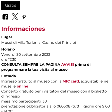
Gratis
Informaciones
Lugar
Musei di Villa Torlonia
, Casino dei Principi
Horario
Venerdì 30 settembre 2022
ore 17.30
CONSULTA SEMPRE LA PAGINA
AVVISI
prima di
programmare la tua visita al museo
.
Entrada
Ingresso gratuito al museo con la
MIC card
, acquistabile nei
musei e
online
Concerto gratuito per i visitatori del museo con il biglietto
d'ingresso
massimo partecipanti: 30
prenotazione obbligatoria allo 060608 (tutti i giorni ore 9.00
- 19.00)