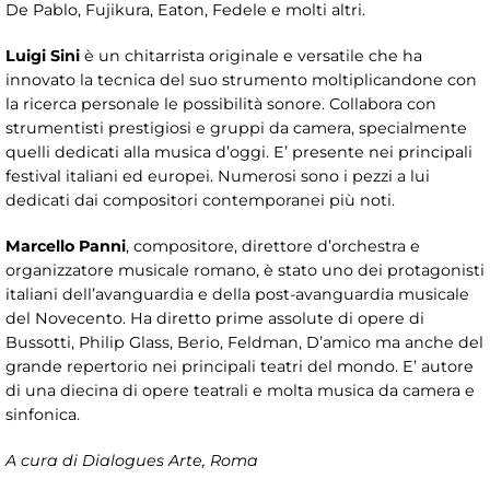
De Pablo, Fujikura, Eaton, Fedele e molti altri.
Luigi Sini
è un chitarrista originale e versatile che ha
innovato la tecnica del suo strumento moltiplicandone con
la ricerca personale le possibilità sonore. Collabora con
strumentisti prestigiosi e gruppi da camera, specialmente
quelli dedicati alla musica d’oggi. E’ presente nei principali
festival italiani ed europei. Numerosi sono i pezzi a lui
dedicati dai compositori contemporanei più noti.
Marcello Panni
, compositore, direttore d’orchestra e
organizzatore musicale romano, è stato uno dei protagonisti
italiani dell’avanguardia e della post-avanguardia musicale
del Novecento. Ha diretto prime assolute di opere di
Bussotti, Philip Glass, Berio, Feldman, D’amico ma anche del
grande repertorio nei principali teatri del mondo. E’ autore
di una diecina di opere teatrali e molta musica da camera e
sinfonica.
A cura di Dialogues Arte, Roma