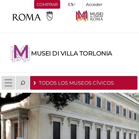
COMPRAR
Acceder
MUSEI DI VILLA TORLONIA
TODOS LOS MUSEOS CÍVICOS