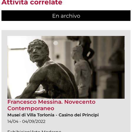
Attività correlate
En archivo
Francesco Messina. Novecento
Contemporaneo
Musei di Villa Torlonia
-
Casino dei Principi
14/04 - 04/09/2022
Exhibicion|Arte Moderno