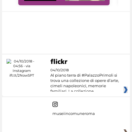
04/10/2018
Al piano terra di #PalazzoPrimoli si
trova una collezione di opere d’arte,
cimeli napoleonici, memorie
familiari. La collezione
museiincomuneroma