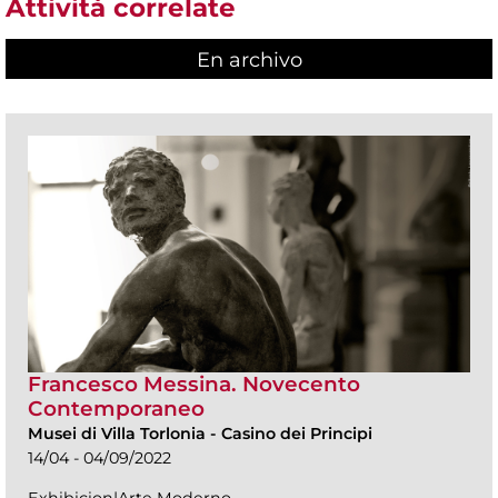
Attività correlate
En archivo
Francesco Messina. Novecento
Contemporaneo
Musei di Villa Torlonia
-
Casino dei Principi
14/04 - 04/09/2022
Exhibicion|Arte Moderno