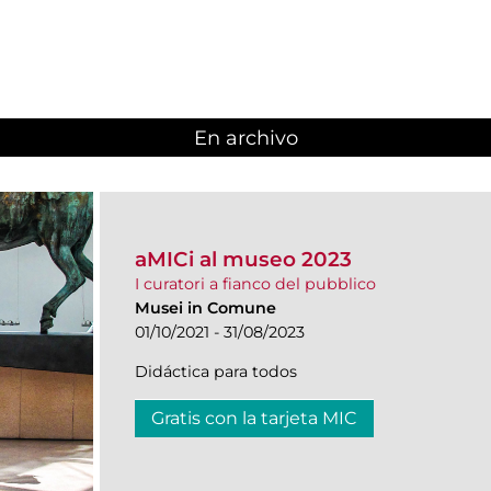
En archivo
aMICi al museo 2023
I curatori a fianco del pubblico
Musei in Comune
01/10/2021 - 31/08/2023
Didáctica para todos
Gratis con la tarjeta MIC