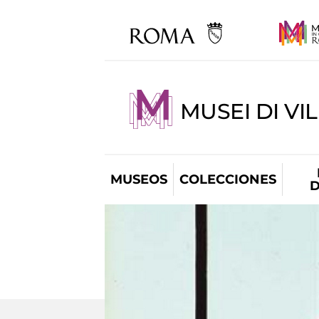
MUSEI DI VI
MUSEOS
COLECCIONES
D