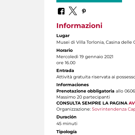
Informazioni
Lugar
Musei di Villa Torlonia
, Casina delle 
Horario
Mercoledì 19 gennaio 2021
ore 16.00
Entrada
Attività gratuita riservata ai possess
Informaciones
Prenotazione obbligatoria
allo 0606
Massimo
20 partecipanti
CONSULTA SEMPRE LA PAGINA
AV
Organizzazione:
Sovrintendenza Cap
Duración
45 minuti
Tipología