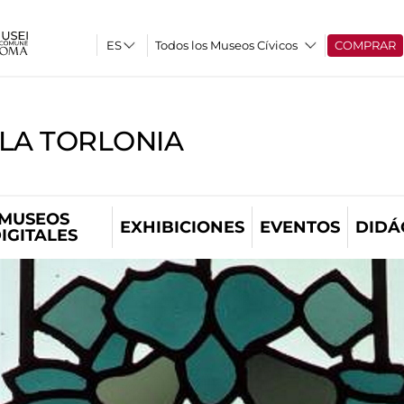
Todos los Museos Cívicos
COMPRAR
LLA TORLONIA
MUSEOS
EXHIBICIONES
EVENTOS
DIDÁ
IGITALES