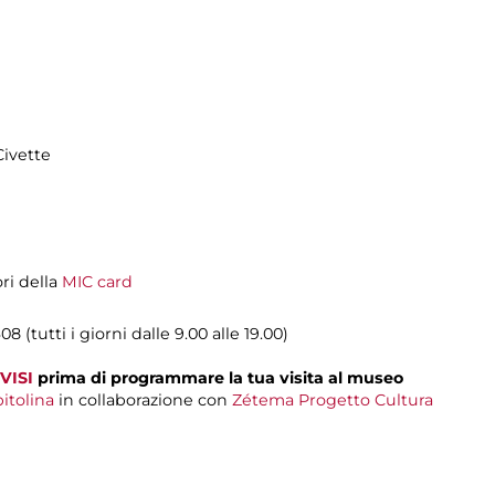
Civette
ori della
MIC card
08 (tutti i giorni dalle 9.00 alle 19.00)
VISI
prima di programmare la tua visita al museo
itolina
in collaborazione con
Zétema Progetto Cultura