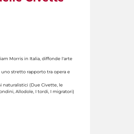
iam Morris in Italia, diffonde l'arte
o uno stretto rapporto tra opera e
 naturalistici (Due Civette, le
ondini, Allodole, I tordi, I migratori)