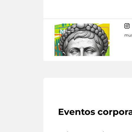
mus
Eventos corpora