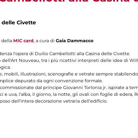
 delle Civette
i della
MIC card
, a cura di
Gaia Dammacco
nza l'opera di Duilio Cambellotti alla Casina delle Civette.
dell'Art Nouveau, tra i più ricettivi interpreti delle idee di Will
gica.
, mobili, illustrazioni, scenografie e vetrate sempre stabilend
emplice depurato da ogni convenzione formale.
e commissionate dal principe Giovanni Torlonia jr. ispirate a temi
i e uva, l'alba, il giorno, la notte, gli ovali con foglie di edera, R
so dell'intera decorazione vetraria dell'edificio.