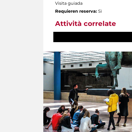
Visita guiada
Requieren reserva:
Sì
Attività correlate