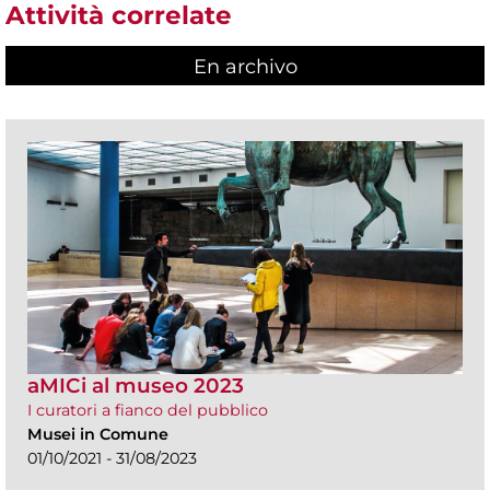
Attività correlate
En archivo
aMICi al museo 2023
I curatori a fianco del pubblico
Musei in Comune
01/10/2021 - 31/08/2023