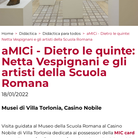
Home
>
Didáctica
>
Didáctica para todos
>
aMICi - Dietro le quinte:
You are here
Netta Vespignani e gli artisti della Scuola Romana
aMICi - Dietro le quinte:
Netta Vespignani e gli
artisti della Scuola
Romana
18/01/2022
Musei di Villa Torlonia,
Casino Nobile
Visita guidata al Museo della Scuola Romana al Casino
Nobile di Villa Torlonia dedicata ai possessori della
MIC card