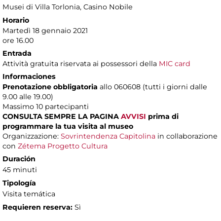
Musei di Villa Torlonia
, Casino Nobile
Horario
Martedì 18 gennaio 2021
ore 16.00
Entrada
Attività gratuita riservata ai possessori della
MIC card
Informaciones
Prenotazione obbligatoria
allo 060608 (tutti i giorni dalle
9.00 alle 19.00)
Massimo
10 partecipanti
CONSULTA SEMPRE LA PAGINA
AVVISI
prima di
programmare la tua visita al museo
Organizzazione:
Sovrintendenza Capitolina
in collaborazione
con
Zétema Progetto Cultura
Duración
45 minuti
Tipología
Visita temática
Requieren reserva:
Sì