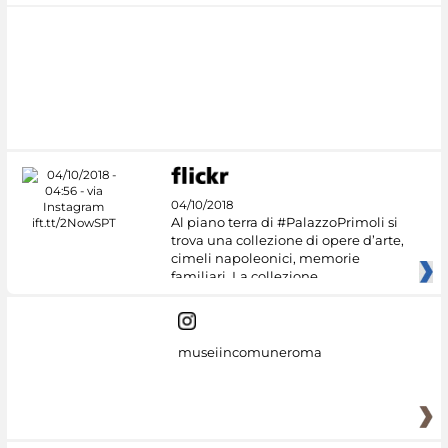
04/10/2018
Al piano terra di #PalazzoPrimoli si
trova una collezione di opere d’arte,
cimeli napoleonici, memorie
familiari. La collezione
museiincomuneroma