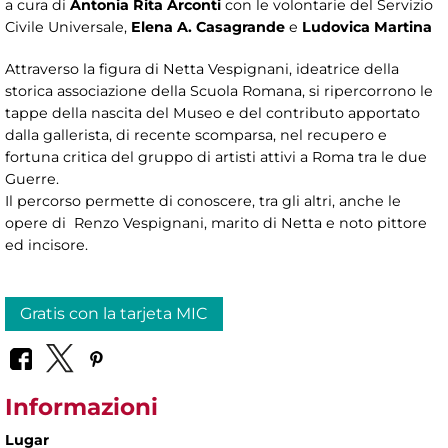
a cura di
Antonia Rita Arconti
con le volontarie del Servizio
Civile Universale,
Elena A. Casagrande
e
Ludovica Martina
Attraverso la figura di Netta Vespignani, ideatrice della
storica associazione della Scuola Romana, si ripercorrono le
tappe della nascita del Museo e del contributo apportato
dalla gallerista, di recente scomparsa, nel recupero e
fortuna critica del gruppo di artisti attivi a Roma tra le due
Guerre.
Il percorso permette di conoscere, tra gli altri, anche le
opere di Renzo Vespignani, marito di Netta e noto pittore
ed incisore.
Gratis con la tarjeta MIC
Informazioni
Lugar