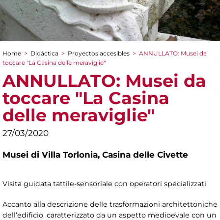
Home
>
Didáctica
>
Proyectos accesibles
>
ANNULLATO: Musei da
You are here
toccare "La Casina delle meraviglie"
ANNULLATO: Musei da
toccare "La Casina
delle meraviglie"
27/03/2020
Musei di Villa Torlonia,
Casina delle Civette
Visita guidata tattile-sensoriale con operatori specializzati
Accanto alla descrizione delle trasformazioni architettoniche
dell’edificio, caratterizzato da un aspetto medioevale con un