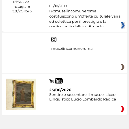
06/10/2018
I @museiincomuneroma
costituiscono un’offerta culturale varia
ed eclettica per il prestigio e la
particolarità delle sedi, per le
museiincomuneroma
23/06/2026
Sentire e raccontare il museo: Liceo
Linguistico Lucio Lombardo Radice