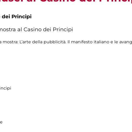
 dei Principi
mostra al Casino dei Principi
 mostra: L’arte della pubblicità. Il manifesto italiano e le ava
incipi
ne