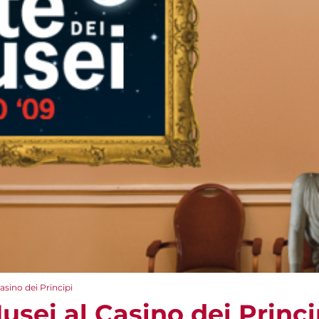
asino dei Principi
usei al Casino dei Princi