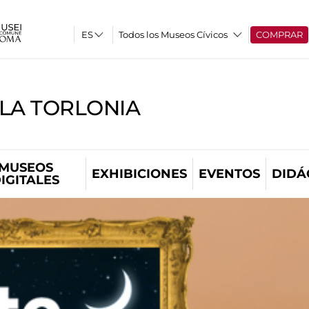
Todos los Museos Cívicos
COMPRAR
LLA TORLONIA
MUSEOS
EXHIBICIONES
EVENTOS
DIDÁ
IGITALES