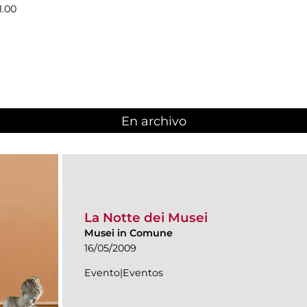
1.00
En archivo
La Notte dei Musei
Musei in Comune
16/05/2009
Evento|Eventos