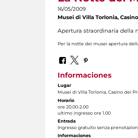
16/05/2009
Musei di Villa Torlonia,
Casino
Apertura straordinaria della 
Per la notte dei musei apertura della
Informaciones
Lugar
Musei di Villa Torlonia
, Casino dei Pr
Horario
ore 20.00-2.00
ultimo ingresso ore 1.00
Entrada
Ingresso gratuito senza prenotazio
Informaciones