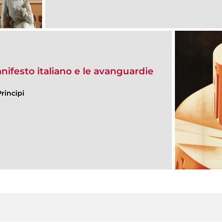
manifesto italiano e le avanguardie
rincipi