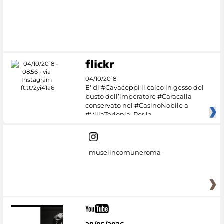
04/10/2018
E' di #Cavaceppi il calco in gesso del
busto dell’imperatore #Caracalla
conservato nel #CasinoNobile a
#VillaTorlonia. Per la
museiincomuneroma