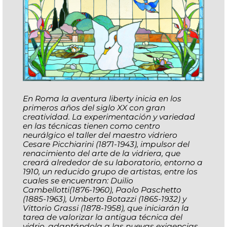
En Roma la aventura liberty inicia en los
primeros años del siglo XX con gran
creatividad. La experimentación y variedad
en las técnicas tienen como centro
neurálgico el taller del maestro vidriero
Cesare Picchiarini (1871-1943), impulsor del
renacimiento del arte de la vidriera, que
creará alrededor de su laboratorio, entorno a
1910, un reducido grupo de artistas, entre los
cuales se encuentran: Duilio
Cambellotti(1876-1960), Paolo Paschetto
(1885-1963), Umberto Botazzi (1865-1932) y
Vittorio Grassi (1878-1958), que iniciarán la
tarea de valorizar la antigua técnica del
vidrio, adaptándola a las nuevas exigencias