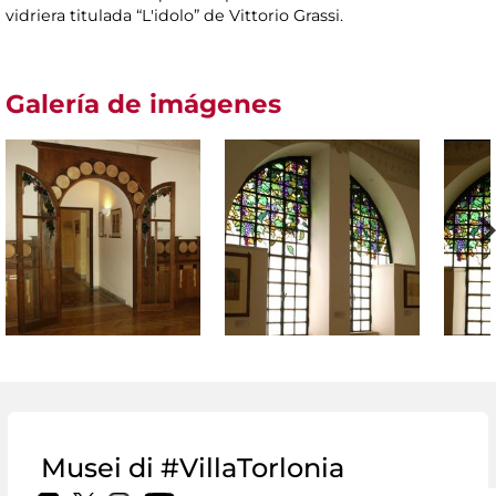
vidriera titulada “L'idolo” de Vittorio Grassi.
Galería de imágenes
Musei di #VillaTorlonia