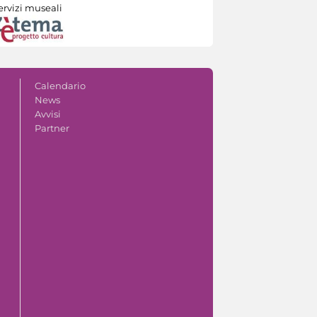
ervizi museali
Calendario
News
Avvisi
Partner