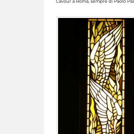
Cavour a Roma, sempre di Paolo Pas