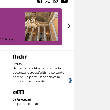
 Virtuale
I like MiC
07/10/2018
Ho cercato la libertà più che la
potenza, e quest'ultima soltanto
perché, in parte, secondava la
libertà. — Marguerite
03/07/2026
Le parole dell'arte!