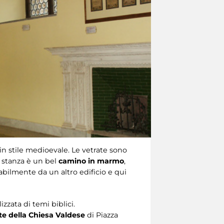
in stile medioevale. Le vetrate sono
a stanza è un bel
camino in marmo
,
bilmente da un altro edificio e qui
izzata di temi biblici.
ate della Chiesa Valdese
di Piazza