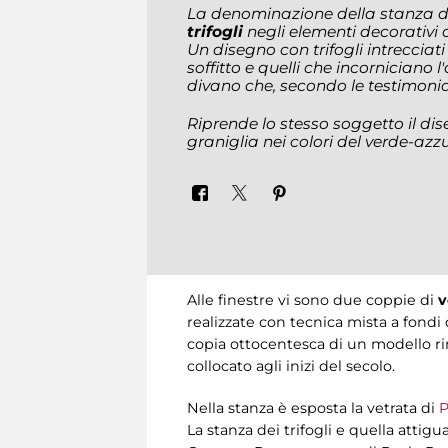
La denominazione della stanza d
trifogli
negli elementi decorativi 
Un disegno con trifogli intrecciati 
soffitto e quelli che incorniciano
divano che, secondo le testimonianz
Riprende lo stesso soggetto il
dis
graniglia nei colori del verde-azzu
Alle finestre vi sono due coppie di
v
realizzate con tecnica mista a fondi 
copia ottocentesca di un modello ri
collocato agli inizi del secolo.
Nella stanza è esposta la vetrata di
P
La stanza dei trifogli e quella attig