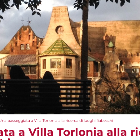
Una passeggiata a Villa Torlonia alla ricerca di luoghi fiabeschi
a a Villa Torlonia alla ri