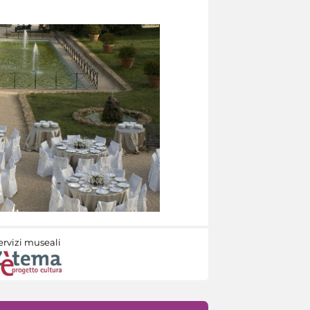
ervizi museali