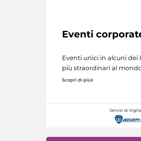
Eventi corporat
Eventi unici in alcuni dei
più straordinari al mondo
Scopri di più
Servizi di Vigil