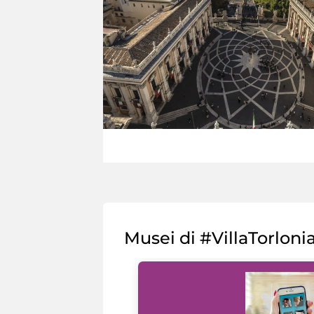
Musei di #VillaTorloni