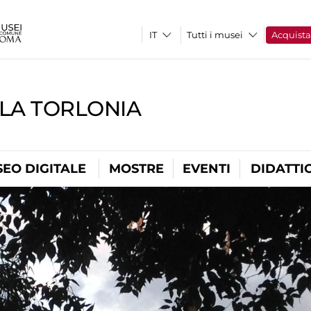
Tutti i musei
Acquist
LLA TORLONIA
EO DIGITALE
MOSTRE
EVENTI
DIDATTI