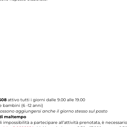
608
attivo tutti i giorni dalle 9.00 alle 19.00
i e bambini (6 -12 anni)
 possono aggiungersi anche il giorno stesso sul posto
o di maltempo
i impossibilità a partecipare all’attività prenotata, è necessar