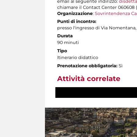
email al seguente indirizzo:
disdetta
chiamare il Contact Center 060608 (att
Organizzazione
:
Sovrintendenza Ca
Punti di incontro:
presso l'ingresso di Via Nomentana, 
Durata
90 minuti
Tipo
Itinerario didattico
Prenotazione obbligatoria:
Sì
Attività correlate