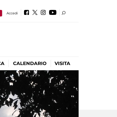
a
Accedi
CA
CALENDARIO
VISITA