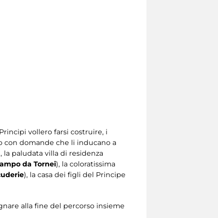
incipi vollero farsi costruire, i
lio con domande che li inducano a
), la paludata villa di residenza
ampo da Tornei
), la coloratissima
cuderie
), la casa dei figli del Principe
egnare alla fine del percorso insieme