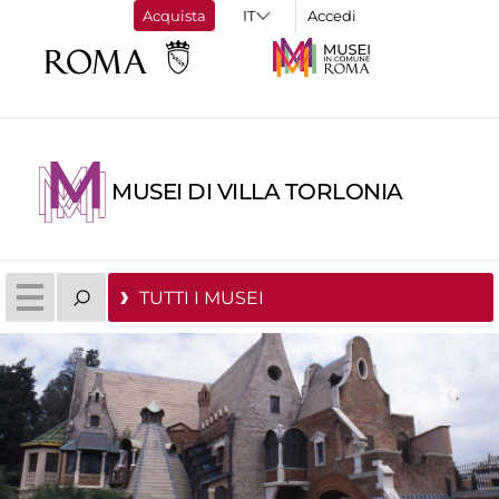
Acquista
Accedi
MUSEI DI VILLA TORLONIA
TUTTI I MUSEI