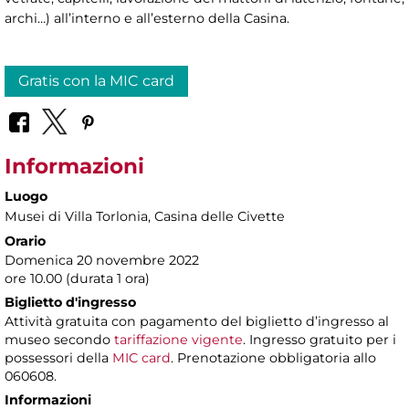
archi…) all’interno e all’esterno della Casina.
Gratis con la MIC card
Informazioni
Luogo
Musei di Villa Torlonia
, Casina delle Civette
Orario
Domenica 20 novembre 2022
ore 10.00 (durata 1 ora)
Biglietto d'ingresso
Attività gratuita con pagamento del biglietto d’ingresso al
museo secondo
tariffazione vigente
. Ingresso gratuito per i
possessori della
MIC card
. Prenotazione obbligatoria allo
060608.
Informazioni