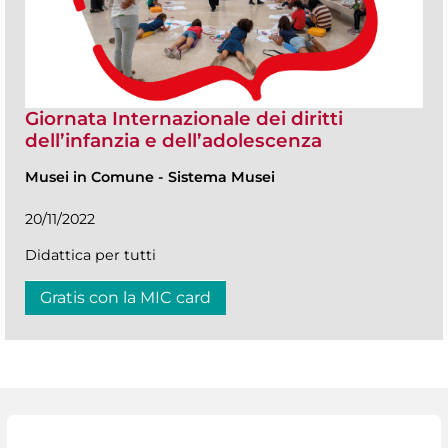
Giornata Internazionale dei diritti
dell’infanzia e dell’adolescenza
Musei in Comune
-
Sistema Musei
20/11/2022
Didattica per tutti
Gratis con la MIC card