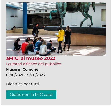
aMICi al museo 2023
I curatori a fianco del pubblico
Musei in Comune
01/10/2021 - 31/08/2023
Didattica per tutti
Gratis con la MIC card