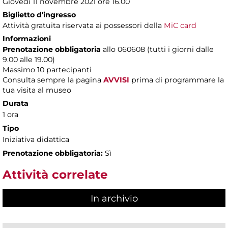
Giovedì 11 novembre 2021 ore 16.00
Biglietto d'ingresso
Attività gratuita riservata ai possessori della
MiC card
Informazioni
Prenotazione obbligatoria
allo 060608 (tutti i giorni dalle
9.00 alle 19.00)
Massimo
10 partecipanti
Consulta sempre la pagina
AVVISI
prima di programmare la
tua visita al museo
Durata
1 ora
Tipo
Iniziativa didattica
Prenotazione obbligatoria:
Sì
Attività correlate
In archivio