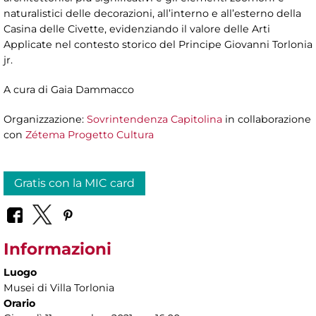
naturalistici delle decorazioni, all’interno e all’esterno della
Casina delle Civette, evidenziando il valore delle Arti
Applicate nel contesto storico del Principe Giovanni Torlonia
jr.
A cura di Gaia Dammacco
Organizzazione:
Sovrintendenza Capitolina
in collaborazione
con
Zétema Progetto Cultura
Gratis con la MIC card
Informazioni
Luogo
Musei di Villa Torlonia
Orario