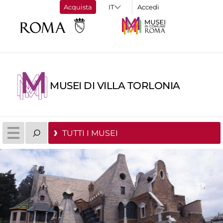
Acquista
Accedi
MUSEI DI VILLA TORLONIA
TUTTI I MUSEI