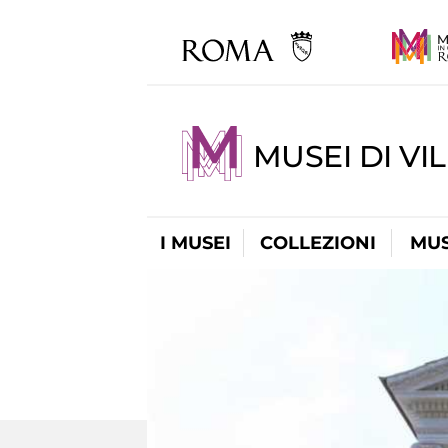
MUSEI DI VI
I MUSEI
COLLEZIONI
MUS