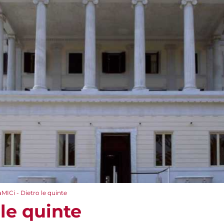
aMICi - Dietro le quinte
 le quinte