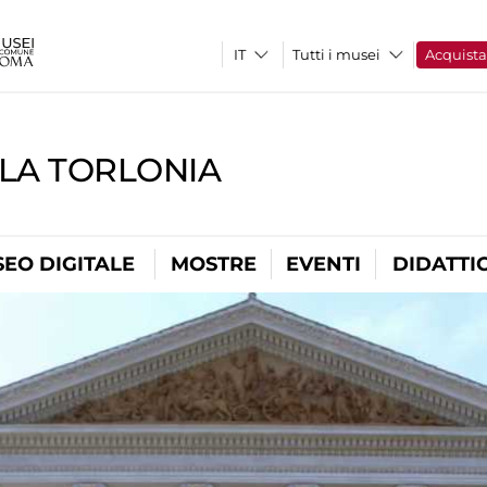
Tutti i musei
Acquist
LLA TORLONIA
EO DIGITALE
MOSTRE
EVENTI
DIDATTI