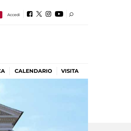
a
Accedi
CA
CALENDARIO
VISITA