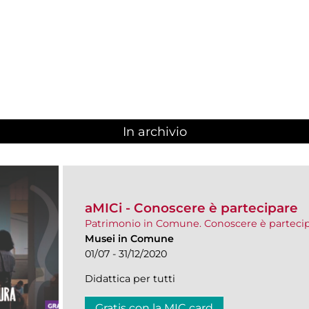
In archivio
aMICi - Conoscere è partecipare
Patrimonio in Comune. Conoscere è parteci
Musei in Comune
01/07 - 31/12/2020
Didattica per tutti
Gratis con la MIC card