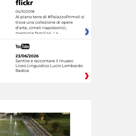
04/10/2018
Al piano terra di #PalazzoPrimoli si
trova una collezione di opere
d’arte, cimeli napoleonici,
memorie familiari. La
23/06/2026
Sentire e raccontare il museo:
Liceo Linguistico Lucio Lombardo
Radice