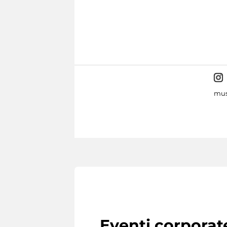
mus
Eventi corporat