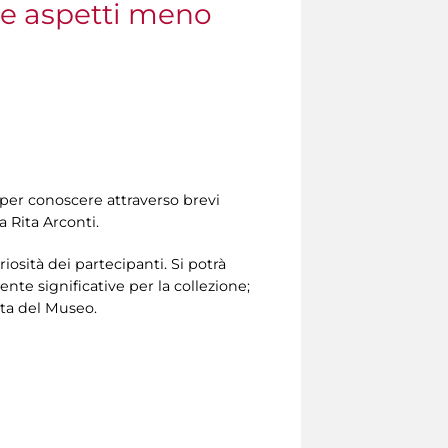
rne aspetti meno
 per conoscere attraverso brevi
a Rita Arconti.
riosità dei partecipanti. Si potrà
nte significative per la collezione;
vita del Museo.