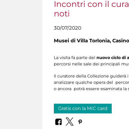
Incontri con il cu
noti
30/07/2020
Musei di Villa Torlonia,
Casino
La visita fa parte del
nuovo ciclo d
percorsi nelle sale dei principali mus
Il curatore della Collezione guiderà i 
analizzare qualche opera del percors
o ancora potrà essere esaminata la st
Gratis con la MIC card