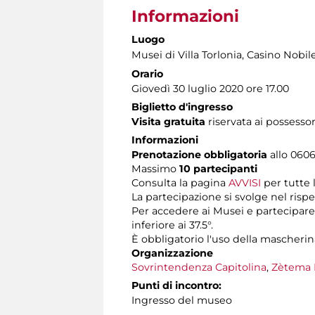
Informazioni
Luogo
Musei di Villa Torlonia
, Casino Nobil
Orario
Giovedì 30 luglio 2020 ore 17.00
Biglietto d'ingresso
Visita gratuita
riservata ai possessor
Informazioni
Prenotazione obbligatoria
allo 06060
Massimo
10 partecipanti
Consulta la pagina
AVVISI
per tutte 
La partecipazione si svolge nel rispe
Per accedere ai Musei e partecipare 
inferiore ai 37.5°.
È obbligatorio l'uso della mascherin
Organizzazione
Sovrintendenza Capitolina
,
Zètema 
Punti di incontro:
Ingresso del museo