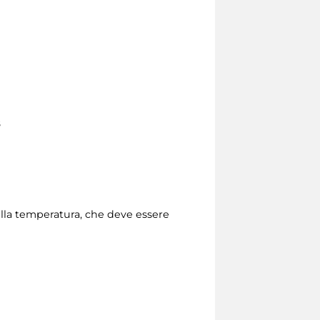
8
della temperatura, che deve essere