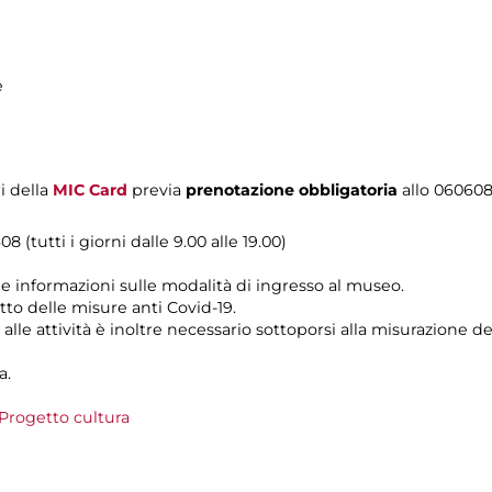
e
i della
MIC Card
previa
prenotazione obbligatoria
allo 06060
8 (tutti i giorni dalle 9.00 alle 19.00)
le informazioni sulle modalità di ingresso al museo.
tto delle misure anti Covid-19.
alle attività è inoltre necessario sottoporsi alla misurazione 
a.
Progetto cultura