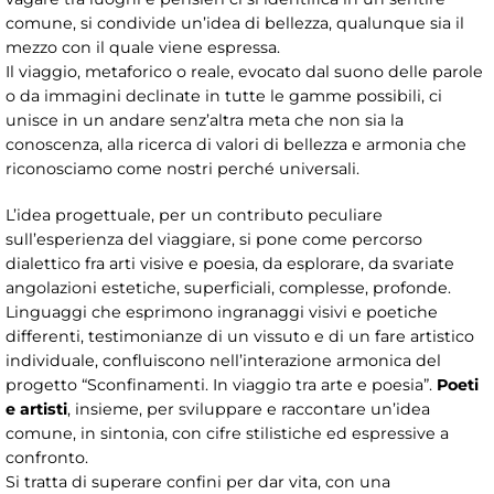
comune, si condivide un’idea di bellezza, qualunque sia il
mezzo con il quale viene espressa.
Il viaggio, metaforico o reale, evocato dal suono delle parole
o da immagini declinate in tutte le gamme possibili, ci
unisce in un andare senz’altra meta che non sia la
conoscenza, alla ricerca di valori di bellezza e armonia che
riconosciamo come nostri perché universali.
L’idea progettuale, per un contributo peculiare
sull’esperienza del viaggiare, si pone come percorso
dialettico fra arti visive e poesia, da esplorare, da svariate
angolazioni estetiche, superficiali, complesse, profonde.
Linguaggi che esprimono ingranaggi visivi e poetiche
differenti, testimonianze di un vissuto e di un fare artistico
individuale, confluiscono nell’interazione armonica del
progetto “Sconfinamenti. In viaggio tra arte e poesia”.
Poeti
e artisti
, insieme, per sviluppare e raccontare un’idea
comune, in sintonia, con cifre stilistiche ed espressive a
confronto.
Si tratta di superare confini per dar vita, con una