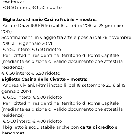
residenza)
€ 8,50 intero; € 6,50 ridotto
Biglietto ordinario Casino Nobile + mostre:
Arturo Dazzi 1881/1966 (dal 16 ottobre 2016 al 29 gennaio
2017)
Sconfinamenti in viaggio tra arte e poesia (dal 26 novembre
2016 all' 8 gennaio 2017)
€ 7,50 intero; € 6,50 ridotto
Per i cittadini residenti nel territorio di Roma Capitale
(mediante esibizione di valido documento che attesti la
residenza)
€ 6,50 intero; € 5,50 ridotto
Biglietto Casina delle Civette + mostra:
Andrea Viviani. Ritmi instabili (dal 18 settembre 2016 al 15
gennaio 2017)
€ 6,00 intero; € 5,00 ridotto
Per i cittadini residenti nel territorio di Roma Capitale
(mediante esibizione di valido documento che attesti la
residenza)
€ 5,00 intero; € 4,00 ridotto
Il biglietto è acquistabile anche con
carta di credito
e
bancomat