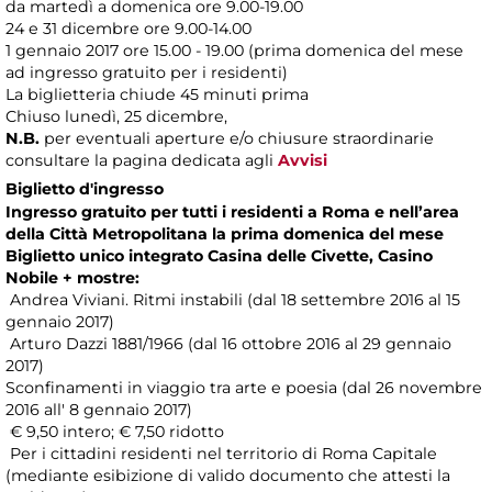
da martedì a domenica ore 9.00-19.00
24 e 31 dicembre ore 9.00-14.00
1 gennaio 2017 ore 15.00 - 19.00 (prima domenica del mese
ad ingresso gratuito per i residenti)
La biglietteria chiude 45 minuti prima
Chiuso lunedì, 25 dicembre,
N.B.
per eventuali aperture e/o chiusure straordinarie
consultare la pagina dedicata agli
Avvisi
Biglietto d'ingresso
Ingresso gratuito per tutti i residenti a Roma e nell’area
della Città Metropolitana la prima domenica del mese
Biglietto unico integrato Casina delle Civette, Casino
Nobile + mostre:
Andrea Viviani. Ritmi instabili (dal 18 settembre 2016 al 15
gennaio 2017)
Arturo Dazzi 1881/1966 (dal 16 ottobre 2016 al 29 gennaio
2017)
Sconfinamenti in viaggio tra arte e poesia (dal 26 novembre
2016 all' 8 gennaio 2017)
€ 9,50 intero; € 7,50 ridotto
Per i cittadini residenti nel territorio di Roma Capitale
(mediante esibizione di valido documento che attesti la