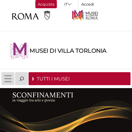
Acquista
Accedi
MUSEI DI VILLA TORLONIA
TUTTI I MUSEI