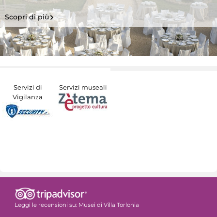
Scopri di più
Servizi di
Servizi museali
Vigilanza
Leggi le recensioni su:
Musei di Villa Torlonia