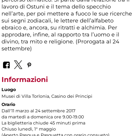
lavoro di Ostuni e il tema dello specchio
nell’arte, per poi mettere a fuoco le sue ricerche
sui segni zodiacali, le lettere dell’alfabeto
ebraico e, ancora, su ritratti e alchimia. Per
approdare, infine, al rapporto tra l’uomo e il
divino, tra mito e religione. (Prorogata al 24
settembre)
Informazioni
Luogo
Musei di Villa Torlonia
, Casino dei Principi
Orario
Dall'11 marzo al 24 settembre 2017
da martedì a domenica ore 9.00-19.00
La biglietteria chiude 45 minuti prima
Chiuso lunedì, 1° maggio
(Aperto Pasqua e Pasquetta con orario consueto)