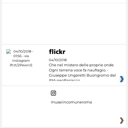
04/10/2018
Che nel mistero delle proprie onde
Ogni terrena voce fa naufragio. -
Giuseppe Ungaretti Buongiorno dal
#MuseoBarracco
museiincomuneroma