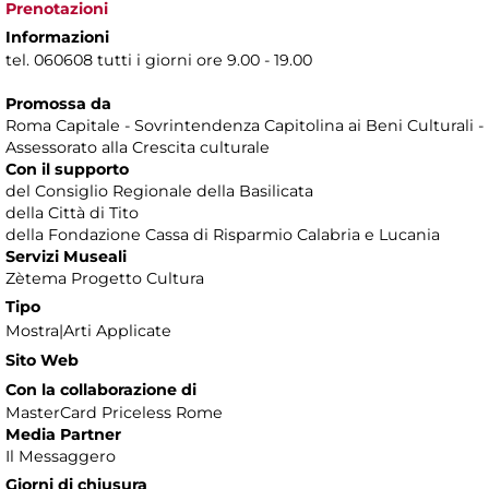
Prenotazioni
Informazioni
tel. 060608 tutti i giorni ore 9.00 - 19.00
Promossa da
Roma Capitale - Sovrintendenza Capitolina ai Beni Culturali -
Assessorato alla Crescita culturale
Con il supporto
del Consiglio Regionale della Basilicata
della Città di Tito
della Fondazione Cassa di Risparmio Calabria e Lucania
Servizi Museali
Zètema Progetto Cultura
Tipo
Mostra|Arti Applicate
Sito Web
Con la collaborazione di
MasterCard Priceless Rome
Media Partner
Il Messaggero
Giorni di chiusura