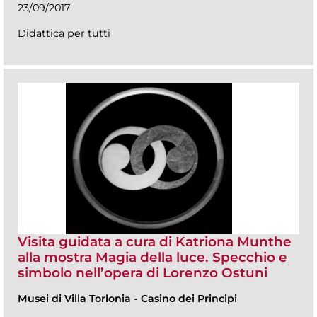
23/09/2017
Didattica per tutti
Visita guidata a cura di Katriona Munthe
alla mostra Magia della luce. Specchio e
simbolo nell’opera di Lorenzo Ostuni
Musei di Villa Torlonia
-
Casino dei Principi