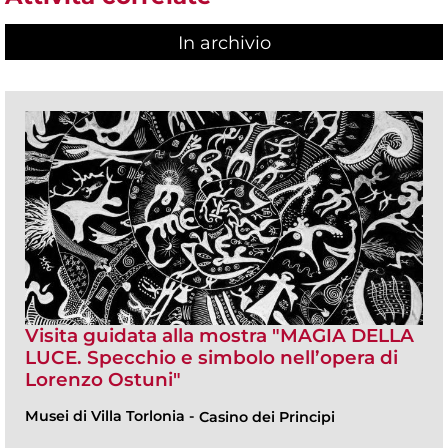
In archivio
Visita guidata alla mostra "MAGIA DELLA
LUCE. Specchio e simbolo nell’opera di
Lorenzo Ostuni"
Musei di Villa Torlonia
-
Casino dei Principi