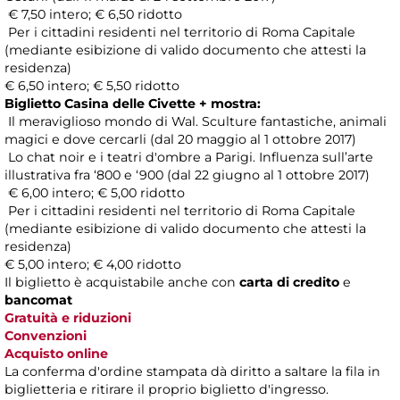
€ 7,50 intero; € 6,50 ridotto
Per i cittadini residenti nel territorio di Roma Capitale
(mediante esibizione di valido documento che attesti la
residenza)
€ 6,50 intero; € 5,50 ridotto
Biglietto Casina delle Civette + mostra:
Il meraviglioso mondo di Wal. Sculture fantastiche, animali
magici e dove cercarli (dal 20 maggio al 1 ottobre 2017)
Lo chat noir e i teatri d'ombre a Parigi. Influenza sull’arte
illustrativa fra ‘800 e ‘900 (dal 22 giugno al 1 ottobre 2017)
€ 6,00 intero; € 5,00 ridotto
Per i cittadini residenti nel territorio di Roma Capitale
(mediante esibizione di valido documento che attesti la
residenza)
€ 5,00 intero; € 4,00 ridotto
Il biglietto è acquistabile anche con
carta di credito
e
bancomat
Gratuità e riduzioni
Convenzioni
Acquisto online
La conferma d'ordine stampata dà diritto a saltare la fila in
biglietteria e ritirare il proprio biglietto d'ingresso.