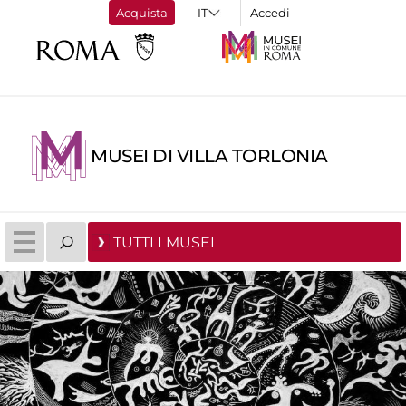
Acquista
Accedi
MUSEI DI VILLA TORLONIA
TUTTI I MUSEI