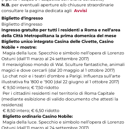
N.B.
per eventuali aperture e/o chiusure straordinarie
consultare la pagina dedicata agli
Avvisi
Biglietto d'ingresso
Biglietto d'ingresso
Ingresso gratuito per tutti i residenti a Roma e nell’area
della Città Metropolitana la prima domenica del mese
Biglietto unico integrato Casina delle Civette, Casino
Nobile + mostre:
Magia della luce. Specchio e simbolo nell’opera di Lorenzo
Ostuni (dall'11 marzo al 24 settembre 2017)
Il meraviglioso mondo di Wal. Sculture fantastiche, animali
magici e dove cercarli (dal 20 maggio al 1 ottobre 2017)
Lo chat noir e i teatri d'ombre a Parigi. Influenza sull’arte
illustrativa fra ‘800 e ‘900 (dal 22 giugno al 1 ottobre 2017)
€ 9,50 intero; € 7,50 ridotto
Per i cittadini residenti nel territorio di Roma Capitale
(mediante esibizione di valido documento che attesti la
residenza)
€ 8,50 intero; € 6,50 ridotto
Biglietto ordinario Casino Nobile:
Magia della luce. Specchio e simbolo nell’opera di Lorenzo
Ostuni (dall'11 marzo al 24 settembre 2017)