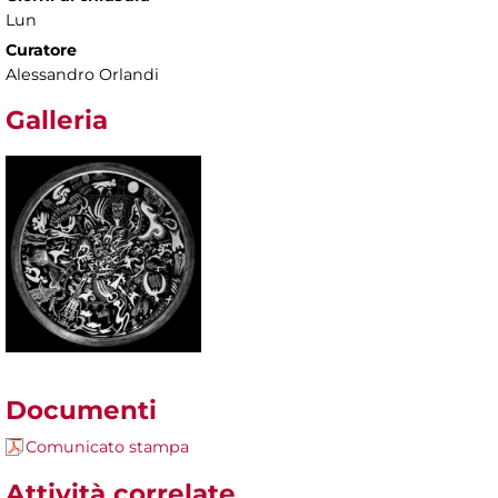
Lun
Curatore
Alessandro Orlandi
Galleria
Documenti
Comunicato stampa
Attività correlate