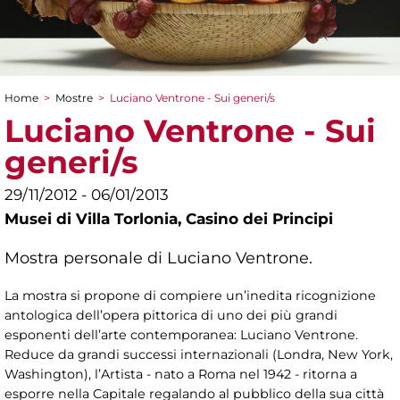
Home
>
Mostre
>
Luciano Ventrone - Sui generi/s
Tu sei qui
Luciano Ventrone - Sui
generi/s
29/11/2012 - 06/01/2013
Musei di Villa Torlonia,
Casino dei Principi
Mostra personale di Luciano Ventrone.
La mostra si propone di compiere un’inedita ricognizione
antologica dell’opera pittorica di uno dei più grandi
esponenti dell’arte contemporanea: Luciano Ventrone.
Reduce da grandi successi internazionali (Londra, New York,
Washington), l’Artista - nato a Roma nel 1942 - ritorna a
esporre nella Capitale regalando al pubblico della sua città