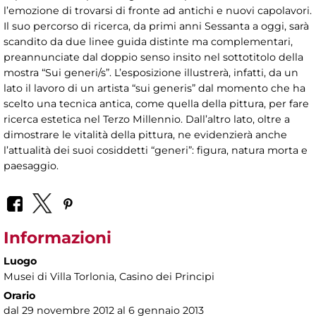
l’emozione di trovarsi di fronte ad antichi e nuovi capolavori.
Il suo percorso di ricerca, da primi anni Sessanta a oggi, sarà
scandito da due linee guida distinte ma complementari,
preannunciate dal doppio senso insito nel sottotitolo della
mostra “Sui generi/s”. L’esposizione illustrerà, infatti, da un
lato il lavoro di un artista “sui generis” dal momento che ha
scelto una tecnica antica, come quella della pittura, per fare
ricerca estetica nel Terzo Millennio. Dall’altro lato, oltre a
dimostrare le vitalità della pittura, ne evidenzierà anche
l’attualità dei suoi cosiddetti “generi”: figura, natura morta e
paesaggio.
Informazioni
Luogo
Musei di Villa Torlonia
, Casino dei Principi
Orario
dal 29 novembre 2012 al 6 gennaio 2013