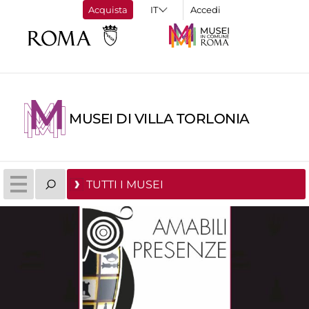
Acquista
Accedi
MUSEI DI VILLA TORLONIA
TUTTI I MUSEI