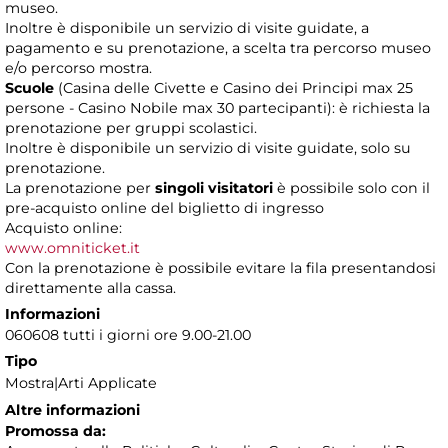
museo.
Inoltre è disponibile un servizio di visite guidate, a
pagamento e su prenotazione, a scelta tra percorso museo
e/o percorso mostra.
Scuole
(Casina delle Civette e Casino dei Principi max 25
persone - Casino Nobile max 30 partecipanti): è richiesta la
prenotazione per gruppi scolastici.
Inoltre è disponibile un servizio di visite guidate, solo su
prenotazione.
La prenotazione per
singoli visitatori
è possibile solo con il
pre-acquisto online del biglietto di ingresso
Acquisto online:
www.omniticket.it
Con la prenotazione è possibile evitare la fila presentandosi
direttamente alla cassa.
Informazioni
060608 tutti i giorni ore 9.00-21.00
Tipo
Mostra|Arti Applicate
Altre informazioni
Promossa da: