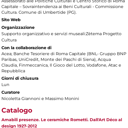
Assessorato alle Politiche Culturali e Centro Storico di Roma
Capitale – Sovraintendenza ai Beni Culturali - Commissione
Cultura. Comune di Umbertide (PG).
Sito Web
Organizzazione
Supporto organizzativo e servizi museali:Zètema Progetto
Cultura
Con la collaborazione di
Acea; Banche Tesoriere di Roma Capitale (BNL- Gruppo BNP
Paribas, UniCredit, Monte dei Paschi di Siena), Acqua
Claudia, Finmeccanica, Il Gioco del Lotto, Vodafone, Atac e
Repubblica
Giorni di chiusura
Lun
Curatore
Nicoletta Giannoni e Massimo Monini
Catalogo
Amabili presenze. Le ceramiche Rometti. Dall'Art Déco al
design 1927-2012