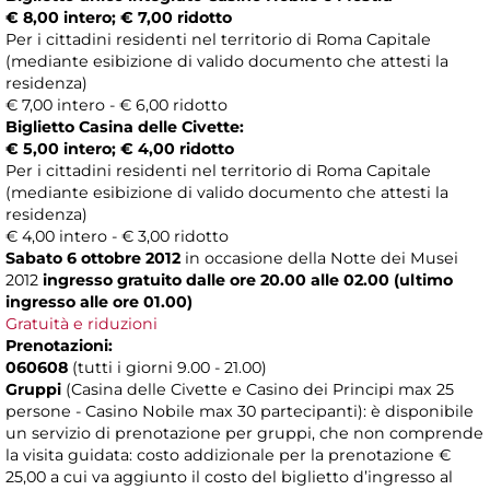
€ 8,00 intero; € 7,00 ridotto
Per i cittadini residenti nel territorio di Roma Capitale
(mediante esibizione di valido documento che attesti la
residenza)
€ 7,00 intero - € 6,00 ridotto
Biglietto Casina delle Civette:
€ 5,00 intero; € 4,00 ridotto
Per i cittadini residenti nel territorio di Roma Capitale
(mediante esibizione di valido documento che attesti la
residenza)
€ 4,00 intero - € 3,00 ridotto
Sabato 6 ottobre 2012
in occasione della Notte dei Musei
2012
ingresso gratuito dalle ore 20.00 alle 02.00 (ultimo
ingresso alle ore 01.00)
Gratuità e riduzioni
Prenotazioni:
060608
(tutti i giorni 9.00 - 21.00)
Gruppi
(Casina delle Civette e Casino dei Principi max 25
persone - Casino Nobile max 30 partecipanti): è disponibile
un servizio di prenotazione per gruppi, che non comprende
la visita guidata: costo addizionale per la prenotazione €
25,00 a cui va aggiunto il costo del biglietto d’ingresso al