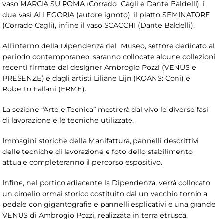
vaso MARCIA SU ROMA (Corrado Cagli e Dante Baldelli), i
due vasi ALLEGORIA (autore ignoto), il piatto SEMINATORE
(Corrado Cagli), infine il vaso SCACCHI (Dante Baldelli).
All’interno della Dipendenza del Museo, settore dedicato al
periodo contemporaneo, saranno collocate alcune collezioni
recenti firmate dal designer Ambrogio Pozzi (VENUS e
PRESENZE) e dagli artisti Liliane Lijn (KOANS: Coni) e
Roberto Fallani (ERME).
La sezione “Arte e Tecnica” mostrerà dal vivo le diverse fasi
di lavorazione e le tecniche utilizzate.
Immagini storiche della Manifattura, pannelli descrittivi
delle tecniche di lavorazione e foto dello stabilimento
attuale completeranno il percorso espositivo.
Infine, nel portico adiacente la Dipendenza, verrà collocato
un cimelio ormai storico costituito dal un vecchio tornio a
pedale con gigantografie e pannelli esplicativi e una grande
VENUS di Ambrogio Pozzi, realizzata in terra etrusca.