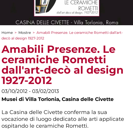
Home
>
Mostre
>
Amabili Presenze. Le ceramiche Rometti dall'art-
Tu sei qui
decò al design 1927-2012
Amabili Presenze. Le
ceramiche Rometti
dall'art-decò al design
1927-2012
03/10/2012 - 03/02/2013
Musei di Villa Torlonia,
Casina delle Civette
La Casina delle Civette conferma la sua
vocazione di luogo dedicato alle arti applicate
ospitando le ceramiche Rometti.