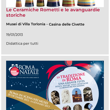
Le Ceramiche Rometti e le avanguardie
storiche
Musei di Villa Torlonia
-
Casina delle Civette
19/01/2013
Didattica per tutti