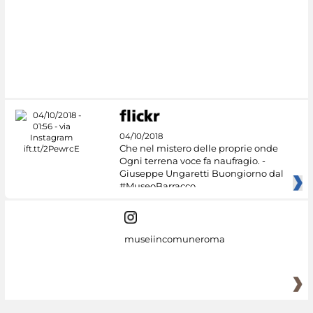
04/10/2018
Che nel mistero delle proprie onde
Ogni terrena voce fa naufragio. -
Giuseppe Ungaretti Buongiorno dal
#MuseoBarracco
museiincomuneroma