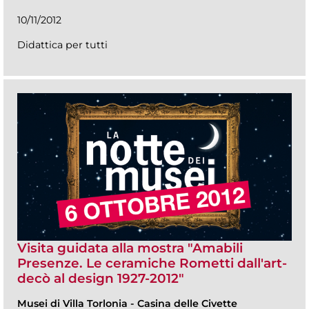
10/11/2012
Didattica per tutti
Visita guidata alla mostra "Amabili
Presenze. Le ceramiche Rometti dall'art-
decò al design 1927-2012"
Musei di Villa Torlonia
-
Casina delle Civette