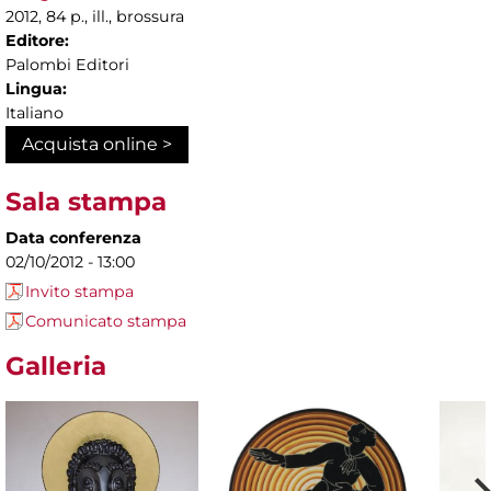
2012, 84 p., ill., brossura
Editore:
Palombi Editori
Lingua:
Italiano
Acquista online >
Sala stampa
Data conferenza
02/10/2012 - 13:00
Invito stampa
Comunicato stampa
Galleria