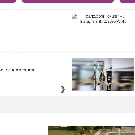
eiincomuneroma