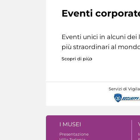
Eventi corporat
Eventi unici in alcuni dei
più straordinari al mondo
Scopri di più
Servizi di Vigil
I MUSEI
Presentazione
Villa Torlonia