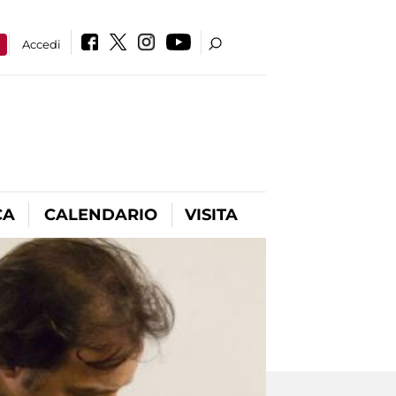
a
Accedi
CA
CALENDARIO
VISITA