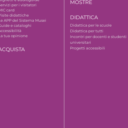
MOSTRE
ervizi per i visitatori
MIC card
isite didattiche
DIDATTICA
Le APP del Sistema Musei
Didattica per le scuole
Guide e cataloghi
ccessibilità
Didattica per tutti
La tua opinione
Incontri per docenti e studenti
universitari
Progetti accessibili
ACQUISTA