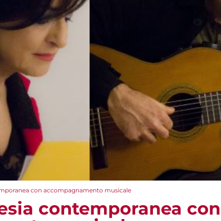
temporanea con accompagnamento musicale
oesia contemporanea con