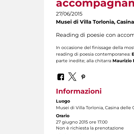
accompagnam
27/06/2015
Musei di Villa Torlonia,
Casina
Reading di poesie con acc
In occasione del finissage della mostr
reading di poesia contemporanea:
parte inedite; alla chitarra
Maurizio F
Informazioni
Luogo
Musei di Villa Torlonia
, Casina delle 
Orario
27 giugno 2015 ore 17.00
Non è richiesta la prenotazione