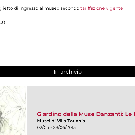
glietto di ingresso al museo secondo
tariffazione vigente
.00
In archivio
Giardino delle Muse Danzanti: L
Musei di Villa Torlonia
02/04 - 28/06/2015