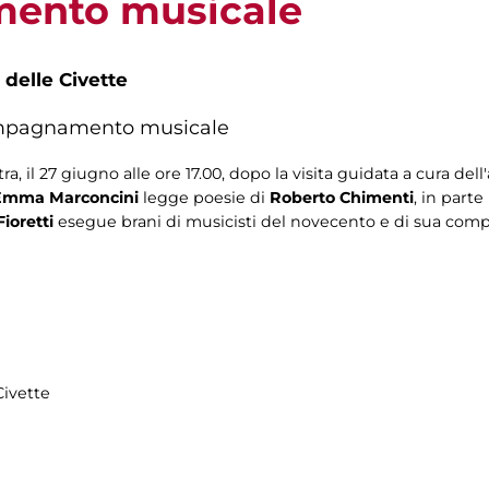
ento musicale
 delle Civette
ompagnamento musicale
a, il 27 giugno alle ore 17.00, dopo la visita guidata a cura dell
Emma Marconcini
legge poesie di
Roberto Chimenti
, in parte
ioretti
esegue brani di musicisti del novecento e di sua comp
Civette