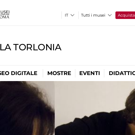
Tutti i musei
Acquist
LLA TORLONIA
EO DIGITALE
MOSTRE
EVENTI
DIDATTI