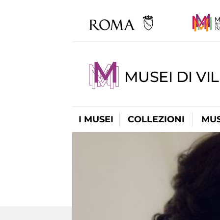
MUSEI DI VI
I MUSEI
COLLEZIONI
MUS