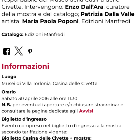
Civette. Intervengono:
Enzo Dall’Ara
, curatore
della mostra e del catalogo;
Patrizia Dalla Valle
,
artista;
Maria Paola Poponi
, Edizioni Manfredi
Catalogo:
Edizioni Manfredi
Informazioni
Luogo
Musei di Villa Torlonia
, Casina delle Civette
Orario
Sabato 30 aprile 2016 alle ore 11.30
N.B.
per eventuali aperture e/o chiusure straordinarie
consultare la pagina dedicata agli
Avvisi
Biglietto d'ingresso
Evento compreso nel biglietto d'ingresso alla mostra
secondo tariffazione vigente:
Biglietto Casina delle Civette + mostre: