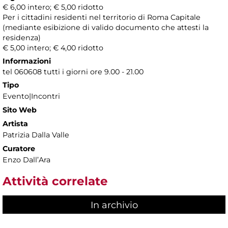
€ 6,00 intero; € 5,00 ridotto
Per i cittadini residenti nel territorio di Roma Capitale
(mediante esibizione di valido documento che attesti la
residenza)
€ 5,00 intero; € 4,00 ridotto
Informazioni
tel 060608 tutti i giorni ore 9.00 - 21.00
Tipo
Evento|Incontri
Sito Web
Artista
Patrizia Dalla Valle
Curatore
Enzo Dall’Ara
Attività correlate
In archivio