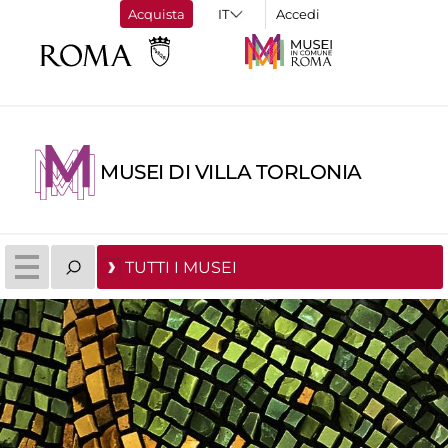
Acquista
Accedi
MUSEI DI VILLA TORLONIA
TUTTI I MUSEI