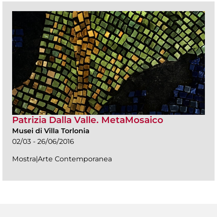
Patrizia Dalla Valle. MetaMosaico
Musei di Villa Torlonia
02/03 - 26/06/2016
Mostra|Arte Contemporanea