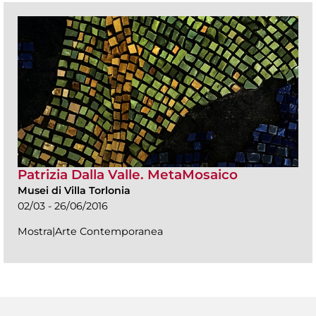
Patrizia Dalla Valle. MetaMosaico
Musei di Villa Torlonia
02/03 - 26/06/2016
Mostra|Arte Contemporanea