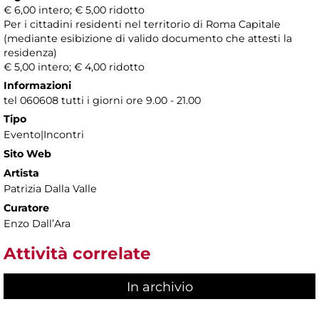
€ 6,00 intero; € 5,00 ridotto
Per i cittadini residenti nel territorio di Roma Capitale
(mediante esibizione di valido documento che attesti la
residenza)
€ 5,00 intero; € 4,00 ridotto
Informazioni
tel 060608 tutti i giorni ore 9.00 - 21.00
Tipo
Evento|Incontri
Sito Web
Artista
Patrizia Dalla Valle
Curatore
Enzo Dall’Ara
Attività correlate
In archivio