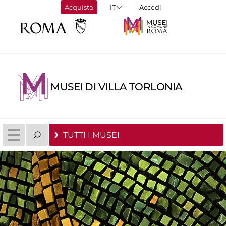
Acquista
Accedi
MUSEI DI VILLA TORLONIA
TUTTI I MUSEI