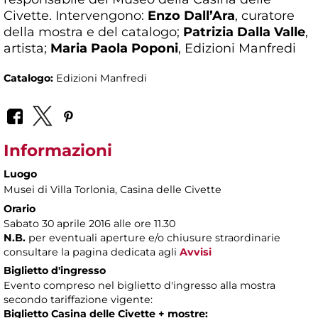
Civette. Intervengono:
Enzo Dall’Ara
, curatore
della mostra e del catalogo;
Patrizia Dalla Valle
,
artista;
Maria Paola Poponi
, Edizioni Manfredi
Catalogo:
Edizioni Manfredi
Informazioni
Luogo
Musei di Villa Torlonia
, Casina delle Civette
Orario
Sabato 30 aprile 2016 alle ore 11.30
N.B.
per eventuali aperture e/o chiusure straordinarie
consultare la pagina dedicata agli
Avvisi
Biglietto d'ingresso
Evento compreso nel biglietto d'ingresso alla mostra
secondo tariffazione vigente:
Biglietto Casina delle Civette + mostre: