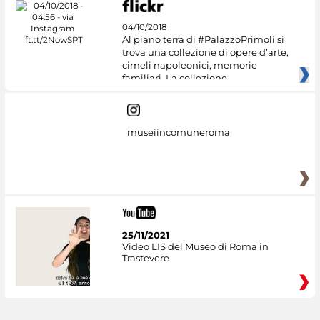
04/10/2018
Al piano terra di #PalazzoPrimoli si
trova una collezione di opere d’arte,
cimeli napoleonici, memorie
familiari. La collezione
museiincomuneroma
25/11/2021
Video LIS del Museo di Roma in
Trastevere