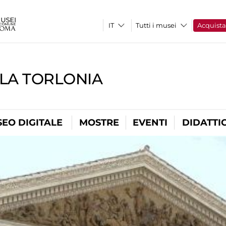
Tutti i musei
Acquist
LLA TORLONIA
EO DIGITALE
MOSTRE
EVENTI
DIDATTI