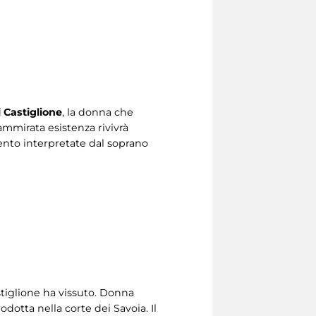
 Castiglione
, la donna che
ammirata esistenza rivivrà
cento interpretate dal soprano
astiglione ha vissuto. Donna
dotta nella corte dei Savoia. Il