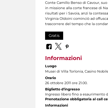
Conte Camillo Benso di Cavour, suo c
in missione alla corte francese di N
risultati per i Savoia, anzi la contes
Virginia Oldoini cominciò ad offusca
trascorrere del tempo che la condan
Gratis
Informazioni
Luogo
Musei di Villa Torlonia
, Casino Nobil
Orario
26 ottobre 2011 ore 21.00.
Biglietto d'ingresso
Ingresso libero fino a esaurimento d
Prenotazione obbligatoria al call ce
Informazioni