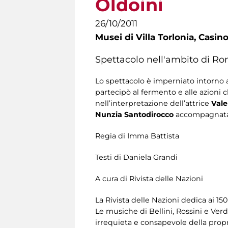
Oldoini
26/10/2011
Musei di Villa Torlonia,
Casino
Spettacolo nell'ambito di R
Lo spettacolo è imperniato intorno a
partecipò al fermento e alle azioni 
nell’interpretazione dell’attrice
Vale
Nunzia Santodirocco
accompagnata 
Regia di Imma Battista
Testi di Daniela Grandi
A cura di Rivista delle Nazioni
La Rivista delle Nazioni dedica ai 15
Le musiche di Bellini, Rossini e Verd
irrequieta e consapevole della propri