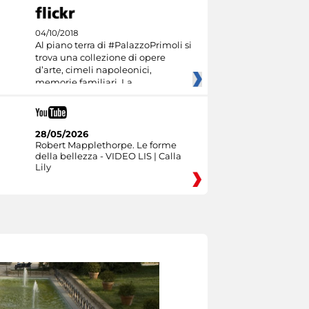
04/10/2018
Al piano terra di #PalazzoPrimoli si
trova una collezione di opere
d’arte, cimeli napoleonici,
memorie familiari. La
28/05/2026
Robert Mapplethorpe. Le forme
della bellezza - VIDEO LIS | Calla
Lily