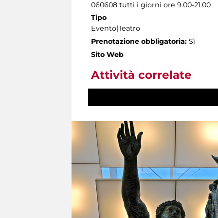
060608 tutti i giorni ore 9.00-21.00
Tipo
Evento|Teatro
Prenotazione obbligatoria:
Sì
Sito Web
Attività correlate