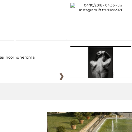
eiincomuneroma