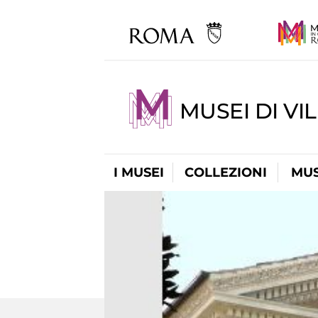
MUSEI DI VI
I MUSEI
COLLEZIONI
MUS