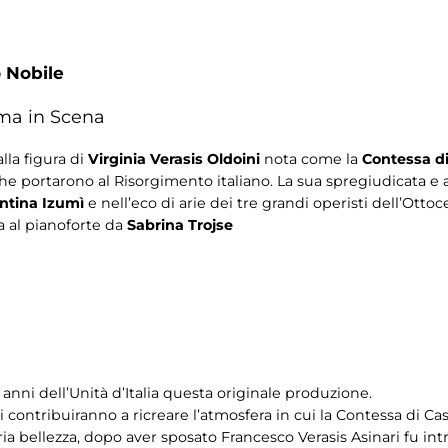
 Nobile
oma in Scena
lla figura di
Virginia Verasis Oldoini
nota come la
Contessa di
che portarono al Risorgimento italiano. La sua spregiudicata e 
ntina Izumì
e nell’eco di arie dei tre grandi operisti dell’Otto
al pianoforte da
Sabrina Trojse
0 anni dell’Unità d’Italia questa originale produzione.
i contribuiranno a ricreare l’atmosfera in cui la Contessa di C
a bellezza, dopo aver sposato Francesco Verasis Asinari fu intro