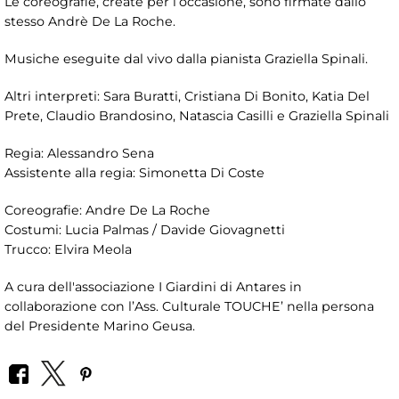
Le coreografie, create per l’occasione, sono firmate dallo
stesso Andrè De La Roche.
Musiche eseguite dal vivo dalla pianista Graziella Spinali.
Altri interpreti: Sara Buratti, Cristiana Di Bonito, Katia Del
Prete, Claudio Brandosino, Natascia Casilli e Graziella Spinali
Regia: Alessandro Sena
Assistente alla regia: Simonetta Di Coste
Coreografie: Andre De La Roche
Costumi: Lucia Palmas / Davide Giovagnetti
Trucco: Elvira Meola
A cura dell'associazione I Giardini di Antares in
collaborazione con l’Ass. Culturale TOUCHE’ nella persona
del Presidente Marino Geusa.