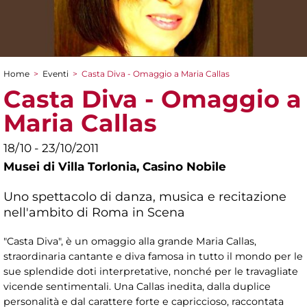
Home
>
Eventi
>
Casta Diva - Omaggio a Maria Callas
Tu sei qui
Casta Diva - Omaggio a
Maria Callas
18/10 - 23/10/2011
Musei di Villa Torlonia,
Casino Nobile
Uno spettacolo di danza, musica e recitazione
nell'ambito di Roma in Scena
"Casta Diva", è un omaggio alla grande Maria Callas,
straordinaria cantante e diva famosa in tutto il mondo per le
sue splendide doti interpretative, nonché per le travagliate
vicende sentimentali. Una Callas inedita, dalla duplice
personalità e dal carattere forte e capriccioso, raccontata