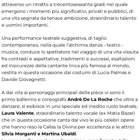
attraverso un ritratto a trecentosessanta gradi nel quale
emergono i momenti più significativi, privati e pubblici, di
una vita segnata da tenace ambizione, straordinario talento
e uomini importanti.
Una performance teatrale suggestiva, di taglio
contemporaneo, nella quale l’alchimia danza - teatro -
musica, conduce lo spettatore nel viaggio di una vita vissuta
fra contrasti e aspettative, tradimenti e successi, esaltazioni
ed insicurezze della cantante lirica più famosa al mondo,
vestita in questa occasione dai costumi di Lucia Palmas e
Davide Giovagnetti.
A dar vita ai personaggi principali della pièce vi sono il
primo ballerino e coreografo
Andrè De La Roche
che oltre a
danzare, si esibisce in uno speciale ed inedito ruolo teatrale,
Laura Valente
, straordinario talento vocale (ex Matia Bazar)
che in questa occasione canta dal vivo le più celebri opere
che hanno reso la Callas la Divina per eccellenza e le attrici
Silvia Morganti e Martina Ubaldi
.