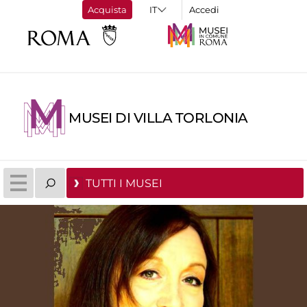
Acquista
Accedi
MUSEI DI VILLA TORLONIA
TUTTI I MUSEI