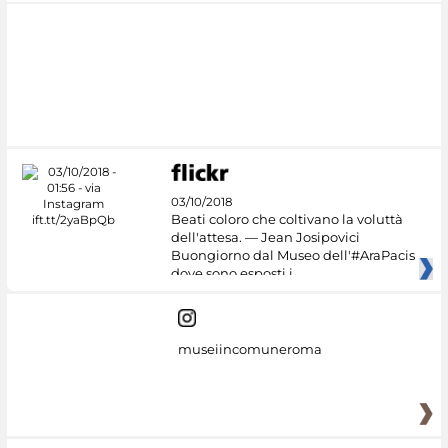
03/10/2018
Beati coloro che coltivano la voluttà
dell'attesa. — Jean Josipovici
Buongiorno dal Museo dell'#AraPacis
dove sono esposti i
museiincomuneroma