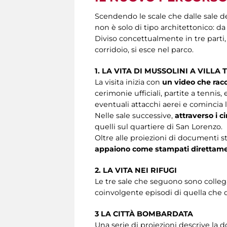
Scendendo le scale che dalle sale de
non è solo di tipo architettonico: da 
Diviso concettualmente in tre parti,
corridoio, si esce nel parco.
1. LA VITA DI MUSSOLINI A VILLA
La visita inizia con
un video che racco
cerimonie ufficiali, partite a tennis,
eventuali attacchi aerei e comincia 
Nelle sale successive,
attraverso i 
quelli sul quartiere di San Lorenzo.
Oltre alle proiezioni di documenti st
appaiono come stampati direttamen
2. LA VITA NEI RIFUGI
Le tre sale che seguono sono collega
coinvolgente episodi di quella che
3 LA CITTÀ BOMBARDATA
Una serie di proiezioni descrive la d