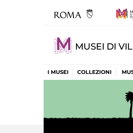
MUSEI DI VI
I MUSEI
COLLEZIONI
MUS