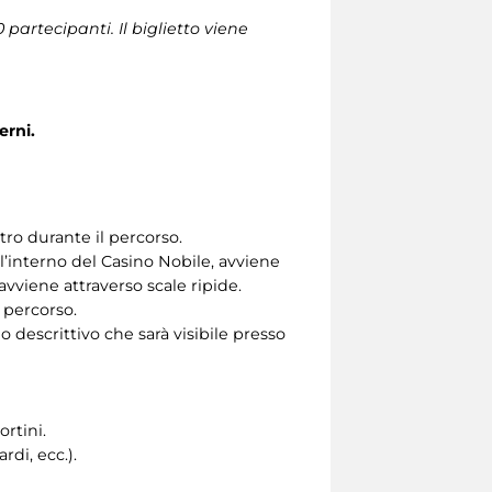
artecipanti. Il biglietto viene
erni.
tro durante il percorso.
’interno del Casino Nobile, avviene
, avviene attraverso scale ripide.
 percorso.
 descrittivo che sarà visibile presso
ortini.
di, ecc.).