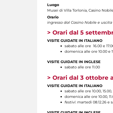
Luogo
Musei di Villa Torlonia
, Casino Nobil
Orario
ingresso dal Casino Nobile e uscita
> Orari dal 5 settemb
VISITE GUIDATE IN ITALIANO
sabato alle ore 16.00 e 17.0
domenica alle ore 10.00 e 1
VISITE GUIDATE IN INGLESE
sabato alle ore 11.00
> Orari dal 3 ottobre
VISITE GUIDATE IN ITALIANO
sabato alle ore 10.00, 15.00,
domenica alle ore 10.00, 11.0
festivi
: martedì 08.12.26 e sa
VISITE GUIDATE IN INGLESE