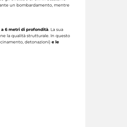
rante un bombardamento, mentre
 a 6 metri di profondità
. La sua
ne la qualità strutturale. In questo
vicinamento, detonazioni)
e le