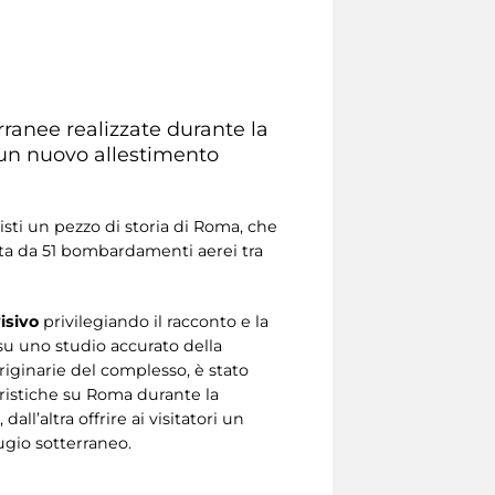
erranee realizzate durante la
n un nuovo allestimento
sti un pezzo di storia di Roma, che
pita da 51 bombardamenti aerei tra
isivo
privilegiando il racconto e la
su uno studio accurato della
originarie del complesso, è stato
ristiche su Roma durante la
all’altra offrire ai visitatori un
ugio sotterraneo.