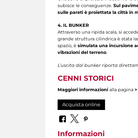
subisce le conseguenze.
Sul pavime
sulle pareti è proiettata la città in 
4. IL BUNKER
Attraverso una ripida scala, si accede
grande struttura cilindrica è stata l
spazio, è
simulata una incursione ae
vibrazioni del terreno
.
L’uscita dal bunker riporta direttam
CENNI STORICI
Maggiori informazioni
alla pagina
Acquista online
Informazioni