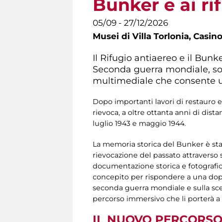
Bunker e ai ri
05/09 - 27/12/2026
Musei di Villa Torlonia,
Casino
Il Rifugio antiaereo e il Bunk
Seconda guerra mondiale, sono
multimediale che consente u
Dopo importanti lavori di restauro e
rievoca, a oltre ottanta anni di dis
luglio 1943 e maggio 1944.
La memoria storica del Bunker è stat
rievocazione del passato attraverso
documentazione storica e fotografica,
concepito per rispondere a una dop
seconda guerra mondiale e sulla scelta 
percorso immersivo che li porterà a 
IL NUOVO PERCORSO 