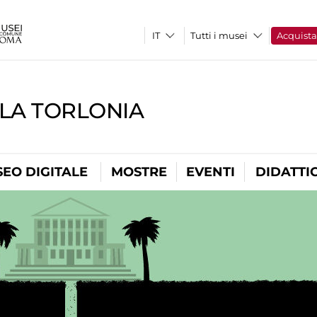
Tutti i musei
Acquist
LLA TORLONIA
EO DIGITALE
MOSTRE
EVENTI
DIDATTI