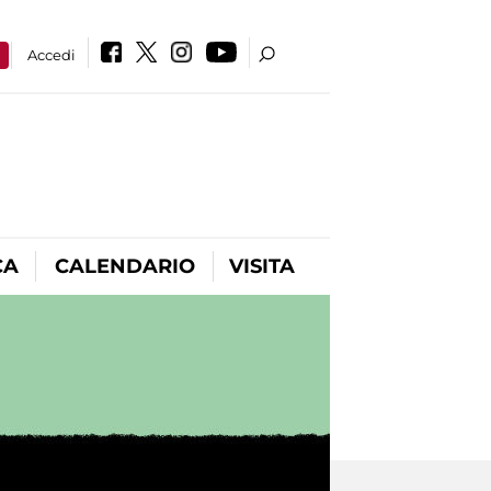
a
Accedi
CA
CALENDARIO
VISITA