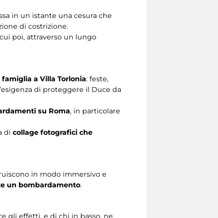
assa in un istante una cesura che
azione di costrizione.
cui poi, attraverso un lungo
 famiglia a Villa Torlonia
: feste,
e l’esigenza di proteggere il Duce da
ombardamenti su Roma
, in particolare
a di
collage fotografici che
truiscono in modo immersivo e
rante un bombardamento
.
gli effetti, e di chi in basso, ne