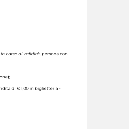
in corso di validità
, persona con
ione);
ita di € 1,00 in biglietteria -