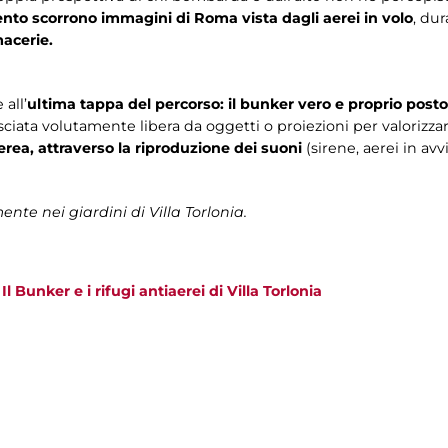
nto scorrono immagini di Roma vista dagli aerei in volo
, du
macerie.
 all’
ultima tappa del percorso: il bunker vero e proprio posto
asciata volutamente libera da oggetti o proiezioni per valorizzar
rea, attraverso la riproduzione dei suoni
(sirene, aerei in av
ente nei giardini di Villa Torlonia.
>
Il Bunker e i rifugi antiaerei di Villa Torlonia