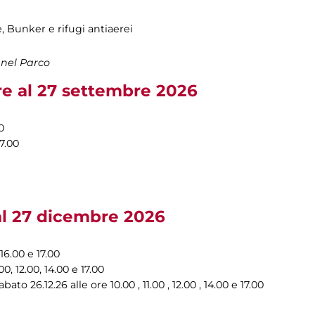
e, Bunker e rifugi antiaerei
 nel Parco
re al 27 settembre 2026
0
7.00
 al 27 dicembre 2026
 16.00 e 17.00
0, 12.00, 14.00 e 17.00
bato 26.12.26 alle ore 10.00 , 11.00 , 12.00 , 14.00 e 17.00