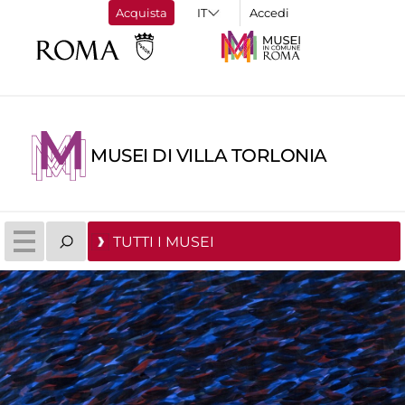
Acquista
Accedi
MUSEI DI VILLA TORLONIA
TUTTI I MUSEI