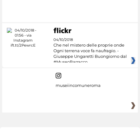
04/10/2018
Che nel mistero delle proprie onde
Ogni terrena voce fa naufragio. -
Giuseppe Ungaretti Buongiorno dal
#MuseoBarracco
museiincomuneroma