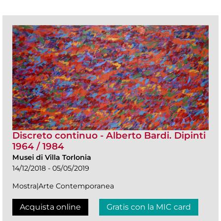
Discreto continuo - Alberto Bardi. Dipinti
1964 / 1984
Musei di Villa Torlonia
14/12/2018 - 05/05/2019
Mostra|Arte Contemporanea
Acquista online
Gratis con la MIC card