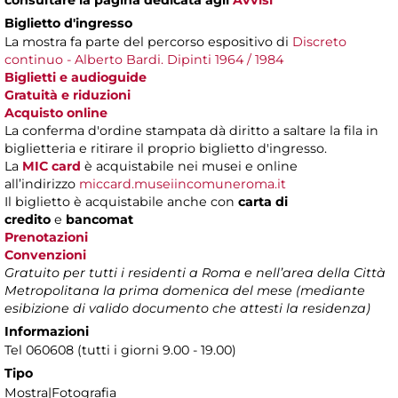
Biglietto d'ingresso
La mostra fa parte del percorso espositivo di
Discreto
continuo - Alberto Bardi. Dipinti 1964 / 1984
Biglietti e audioguide
Gratuità e riduzioni
Acquisto online
La conferma d'ordine stampata dà diritto a saltare la fila in
biglietteria e ritirare il proprio biglietto d'ingresso.
La
MIC card
è acquistabile nei musei e online
all’indirizzo
miccard.museiincomuneroma.it
​Il biglietto è acquistabile anche con
carta di
credito
e
bancomat
Prenotazioni
Convenzioni
Gratuito per tutti i residenti a Roma e nell’area della Città
Metropolitana la prima domenica del mese (mediante
esibizione di valido documento che attesti la residenza)
Informazioni
Tel 060608 (tutti i giorni 9.00 - 19.00)
Tipo
Mostra|Fotografia