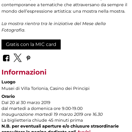
contemporanee a tematiche che attraversano da sempre il
mondo dell’espressione artistica: una mostra nella mostra.
La mostra rientra tra le iniziative del Mese della
Fotografia.
Gratis con la MIC card
Informazioni
Luogo
Musei di Villa Torlonia
, Casino dei Principi
Orario
Dal 20 al 30 marzo 2019
dal martedì a domenica ore 9.00-19.00
Inaugurazione martedì 19 marzo 2019 ore 16.30
La biglietteria chiude 45 minuti prima
N.B. per eventuali aperture e/o chiusure straordinarie
consultare la pagina dedicata agli
Avvisi