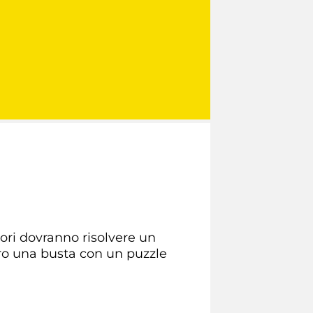
tori dovranno risolvere un
loro una busta con un puzzle