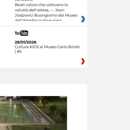
Beati coloro che coltivano la
voluttà dell'attesa. — Jean
Josipovici Buongiorno dal Museo
dell'#AraPacis dove sono
28/01/2026
Cultura KIDS al Museo Carlo Bilotti
| #5