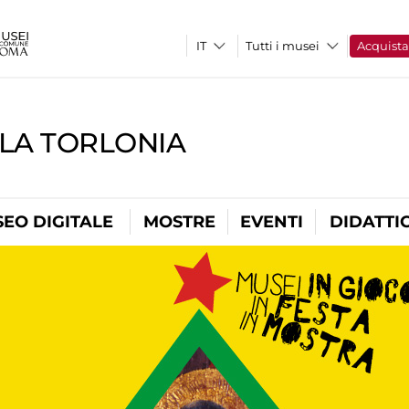
Tutti i musei
Acquist
LLA TORLONIA
EO DIGITALE
MOSTRE
EVENTI
DIDATTI