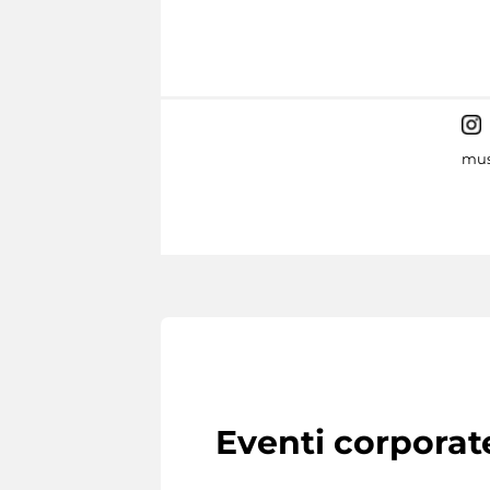
mus
Eventi corporat