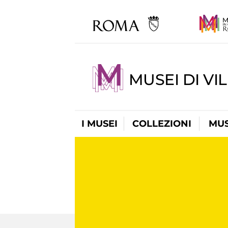
MUSEI DI VI
I MUSEI
COLLEZIONI
MUS