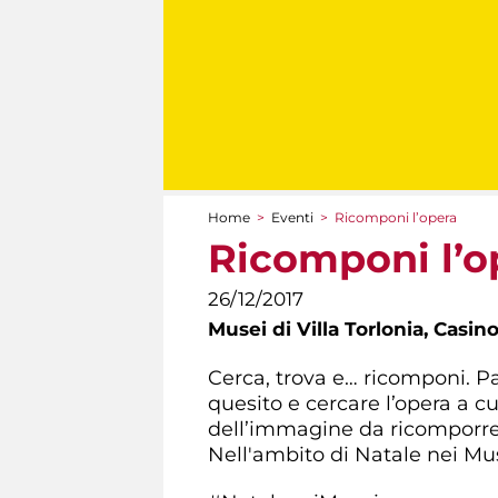
Home
>
Eventi
>
Ricomponi l’opera
Tu sei qui
Ricomponi l’o
26/12/2017
Musei di Villa Torlonia,
Casino
Cerca, trova e… ricomponi. Pa
quesito e cercare l’opera a cu
dell’immagine da ricomporre
Nell'ambito di Natale nei Mus