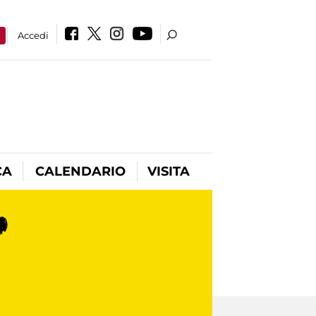
a
Accedi
CA
CALENDARIO
VISITA