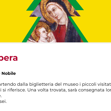
pera
 Nobile
rtendo dalla biglietteria del museo i piccoli visita
i si riferisce. Una volta trovata, sarà consegnata 
.
ei.