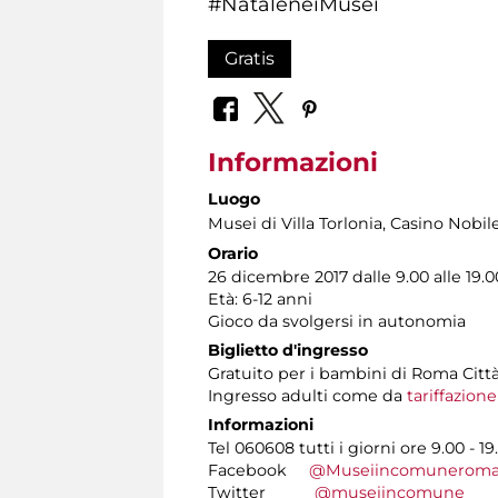
#NataleneiMusei
Gratis
Informazioni
Luogo
Musei di Villa Torlonia
, Casino Nobil
Orario
26 dicembre 2017 dalle 9.00 alle 19.0
Età: 6-12 anni
Gioco da svolgersi in autonomia
Biglietto d'ingresso
Gratuito per i bambini di Roma Citt
Ingresso adulti come da
tariffazion
Informazioni
Tel 060608 tutti i giorni ore 9.00 - 19
Facebook
@Museiincomunerom
Twitter
@museiincomune