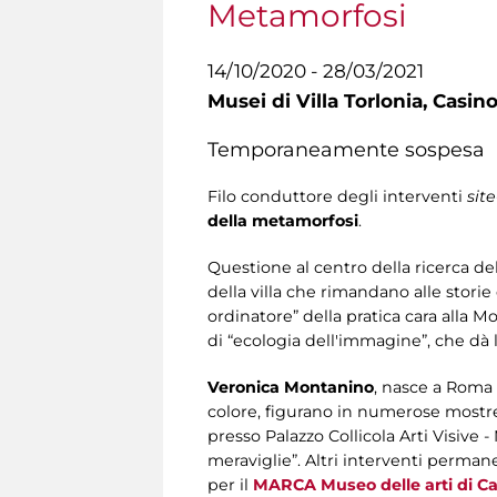
Metamorfosi
14/10/2020 - 28/03/2021
Musei di Villa Torlonia,
Casino
Temporaneamente sospesa
Filo conduttore degli interventi
site
della metamorfosi
.
Questione al centro della ricerca dell
della villa che rimandano alle storie
ordinatore” della pratica cara alla M
di “ecologia dell'immagine”, che dà
Veronica Montanino
, nasce a Roma 
colore, figurano in numerose mostre 
presso Palazzo Collicola Arti Visive
meraviglie”. Altri interventi permanen
per il
MARCA Museo delle arti di C