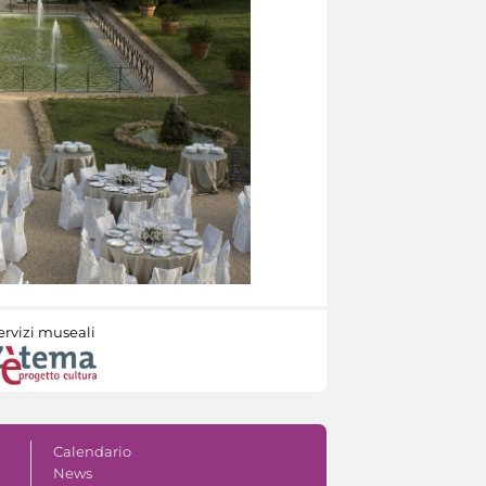
ervizi museali
Calendario
News