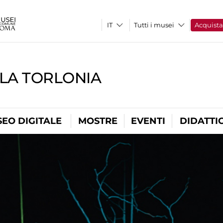
Tutti i musei
Acquist
LLA TORLONIA
EO DIGITALE
MOSTRE
EVENTI
DIDATTI