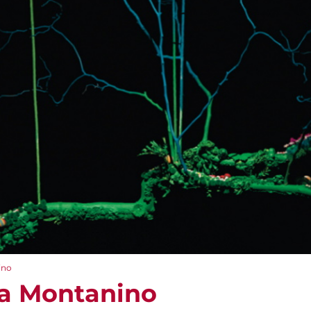
ino
ca Montanino