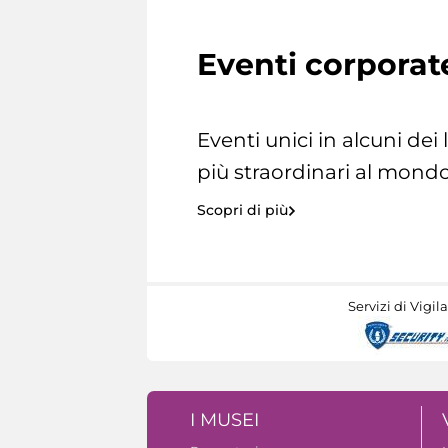
Eventi corporat
Eventi unici in alcuni dei
più straordinari al mondo
Scopri di più
Servizi di Vigil
I MUSEI