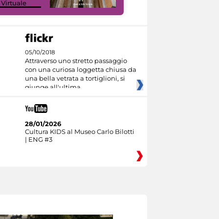
 Virtuale
I like MiC
05/10/2018
Attraverso uno stretto passaggio
con una curiosa loggetta chiusa da
una bella vetrata a tortiglioni, si
giunge all'ultima
28/01/2026
Cultura KIDS al Museo Carlo Bilotti
| ENG #3