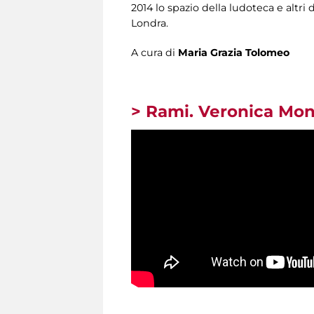
2014 lo spazio della ludoteca e altri
Londra.
A cura di
Maria Grazia Tolomeo
>
Rami. Veronica Mon