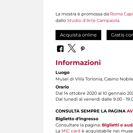
La mostra è promossa da
Roma Capit
dallo
Studio d’Arte Campaiola
.
Acquista online
Gratis co
Informazioni
Luogo
Musei di Villa Torlonia
, Casino Nobil
Orario
Dal 14 ottobre 2020 al 10 gennaio 20
Dal lunedì al venerdì dalle 9.00 - 19.
CONSULTA SEMPRE LA PAGINA
AV
Biglietto d'ingresso
Consultare la pagina:
Biglietti e au
La
MIC card
è acquistabile nei muse