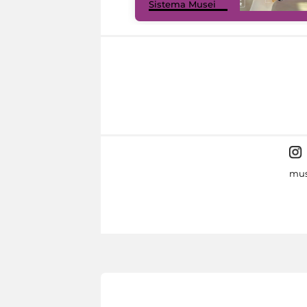
Sistema Musei
mus