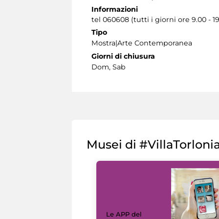
Informazioni
tel 060608 (tutti i giorni ore 9.00 - 1
Tipo
Mostra|Arte Contemporanea
Giorni di chiusura
Dom, Sab
Musei di #VillaTorloni
Le APP del