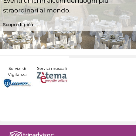
Eventi unici in alcuni dei luoghi più
straordinari al mondo.
Scopri di più
Servizi di
Servizi museali
Vigilanza