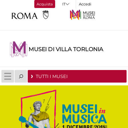
Acquista
Accedi
MUSEI DI VILLA TORLONIA
TUTTI I MUSEI