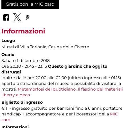
Gratis con la MIC card
Informazioni
Luogo
Musei di Villa Torlonia
, Casina delle Civette
Orario
Sabato 1 dicembre 2018
Ore 20.30 - 21.45 - 23.15
Questo giardino che oggi tu
distruggi
Inoltre dalle ore 20.00 alle 02.00 (ultimo ingresso alle 01.15)
apertura straordinaria del museo e possibilità di visitare la
mostra:
Metamorfosi del quotidiano. Il fascino dei materiali
liberty e déco
Biglietto d'ingresso
€ 1 - ingresso gratuito per bambini fino a 6 anni, portatore
handicap + accompagnatore e per i possessori della
MIC
card
Informazioni