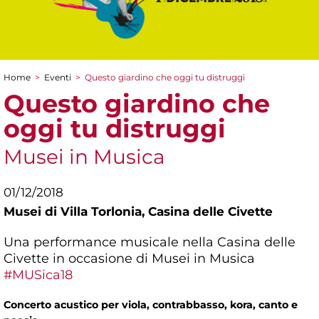
Home
>
Eventi
>
Questo giardino che oggi tu distruggi
Tu sei qui
Questo giardino che
oggi tu distruggi
Musei in Musica
01/12/2018
Musei di Villa Torlonia,
Casina delle Civette
Una performance musicale nella Casina delle
Civette in occasione di Musei in Musica
#MUSica18
Concerto acustico per viola, contrabbasso, kora, canto e