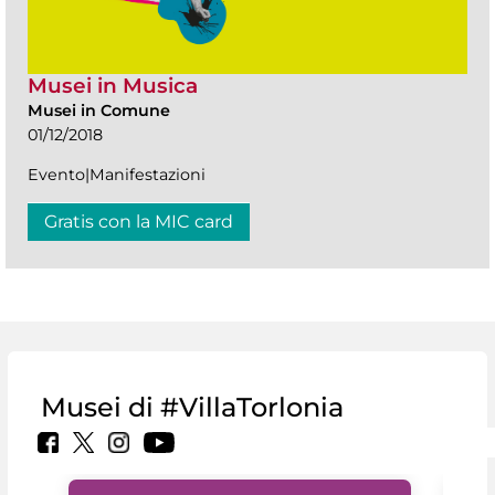
Musei in Musica
Musei in Comune
01/12/2018
Evento|Manifestazioni
Gratis con la MIC card
Musei di #VillaTorlonia