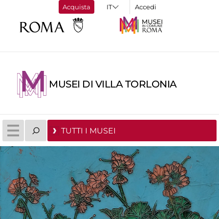
Acquista
Accedi
MUSEI DI VILLA TORLONIA
TUTTI I MUSEI