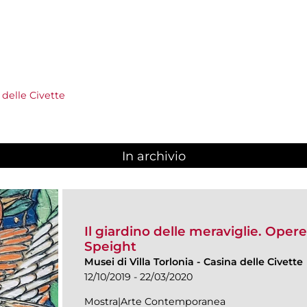
 delle Civette
In archivio
Il giardino delle meraviglie. Opere
Speight
Musei di Villa Torlonia
-
Casina delle Civette
12/10/2019 - 22/03/2020
Mostra|Arte Contemporanea