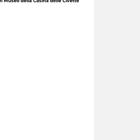
el Museo della Casina delle Civette