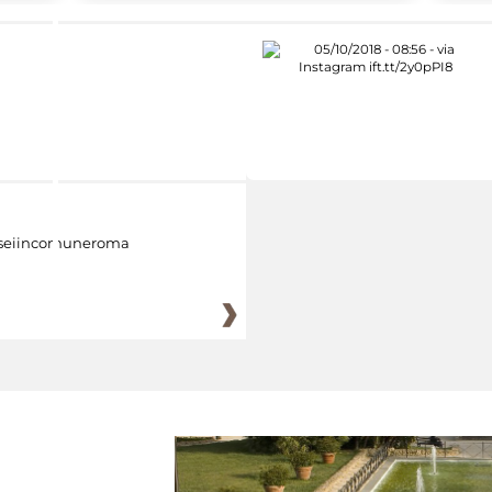
eiincomuneroma