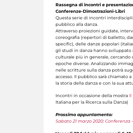
Rassegna di incontri e presentazioni
Conferenze-Dimostrazioni-Libri
Questa serie di incontri interdiscipl
pubblico alla danza.
Attraverso proiezioni guidate, interve
coreografia (repertori di balletto,
specific), delle danze popolari (ita
gli studi in danza hanno sviluppato 
culturale più in generale, cercando 
epoche diverse. Analizzando immagini
nelle scritture sulla danza potrà sugg
accesso. Il pubblico sarà chiamato 
la storia della danza e con la sua attu
Incontri in occasione della mostra
I
Italiana per la Ricerca sulla Danza)
Prossimo appuntamento:
Sabato 21 marzo 2020: Conferenza - 