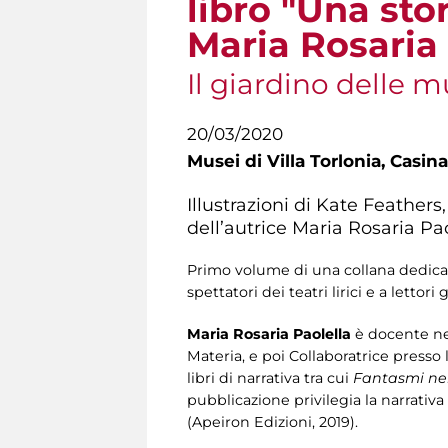
libro "Una stor
Maria Rosaria 
Il giardino delle 
20/03/2020
Musei di Villa Torlonia,
Casina
Illustrazioni di Kate Feathers
dell’autrice Maria Rosaria Pao
Primo volume di una collana dedicata a
spettatori dei teatri lirici e a letto
Maria Rosaria Paolella
è docente nei
Materia, e poi Collaboratrice presso 
libri di narrativa tra cui
Fantasmi ne
pubblicazione privilegia la narrativa
(Apeiron Edizioni, 2019).