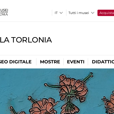
Tutti i musei
Acquist
LLA TORLONIA
EO DIGITALE
MOSTRE
EVENTI
DIDATTI