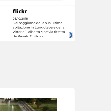
05/10/2018
Dal soggiorno della sua ultima
abitazione in Lungotevere della
Vittoria 1, Alberto Moravia ritratto
da Renato Guttuso