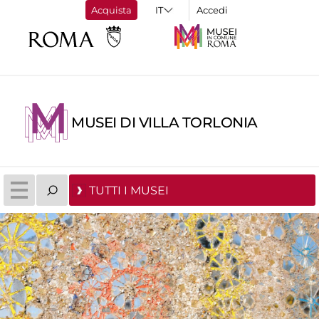
Acquista
Accedi
MUSEI DI VILLA TORLONIA
TUTTI I MUSEI