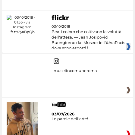
03/10/2018
Beati coloro che coltivano la voluttà
dell'attesa. — Jean Josipovici
Buongiorno dal Museo dell'#AraPacis
dove sono esposti i
museiincomuneroma
03/07/2026
Le parole dell'arte!