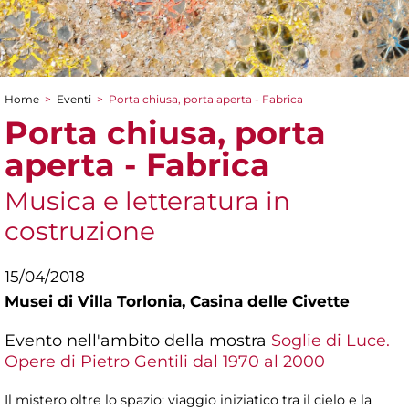
Home
>
Eventi
>
Porta chiusa, porta aperta - Fabrica
Tu sei qui
Porta chiusa, porta
aperta - Fabrica
Musica e letteratura in
costruzione
15/04/2018
Musei di Villa Torlonia,
Casina delle Civette
Evento nell'ambito della mostra
Soglie di Luce.
Opere di Pietro Gentili dal 1970 al 2000
Il mistero oltre lo spazio: viaggio iniziatico tra il cielo e la