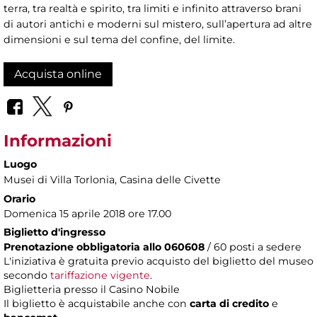
terra, tra realtà e spirito, tra limiti e infinito attraverso brani
di autori antichi e moderni sul mistero, sull’apertura ad altre
dimensioni e sul tema del confine, del limite.
Acquista online
Informazioni
Luogo
Musei di Villa Torlonia
, Casina delle Civette
Orario
Domenica 15 aprile 2018 ore 17.00
Biglietto d'ingresso
Prenotazione obbligatoria allo 060608
/ 60 posti a sedere
L'iniziativa è gratuita previo acquisto del biglietto del museo
secondo
tariffazione vigente
.
Biglietteria presso il Casino Nobile
Il biglietto è acquistabile anche con
carta di credito
e