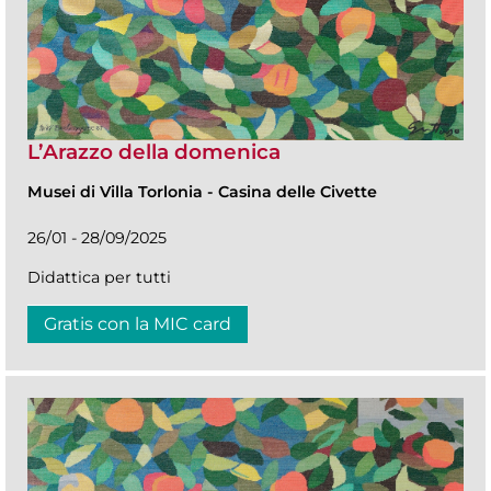
L’Arazzo della domenica
Musei di Villa Torlonia
-
Casina delle Civette
26/01 - 28/09/2025
Didattica per tutti
Gratis con la MIC card