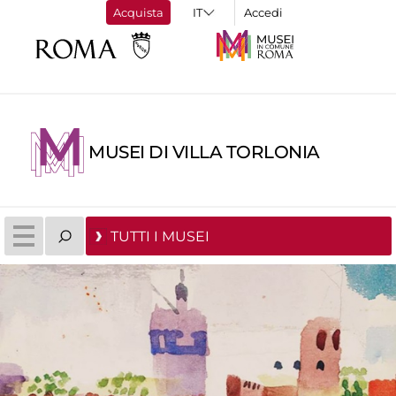
Acquista
Accedi
MUSEI DI VILLA TORLONIA
TUTTI I MUSEI