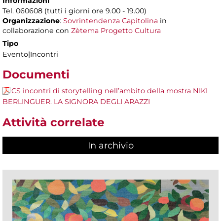
Informazioni
Tel. 060608 (tutti i giorni ore 9.00 - 19.00)
Organizzazione
:
Sovrintendenza Capitolina
in
collaborazione con
Zètema Progetto Cultura
Tipo
Evento|Incontri
Documenti
CS incontri di storytelling nell’ambito della mostra NIKI
BERLINGUER. LA SIGNORA DEGLI ARAZZI
Attività correlate
In archivio