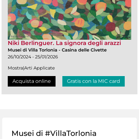
Niki Berlinguer. La signora degli arazzi
Musei di Villa Torlonia
-
Casina delle Civette
26/10/2024 - 25/01/2026
Mostra|Arti Applicate
Acquista online
Gratis con la MIC card
Musei di #VillaTorlonia