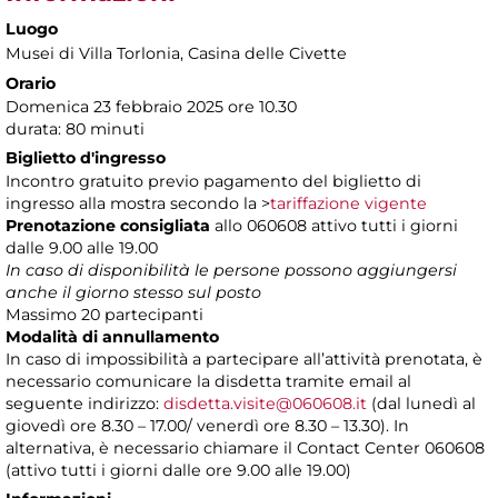
Luogo
Musei di Villa Torlonia
, Casina delle Civette
Orario
Domenica 23 febbraio 2025 ore 10.30
durata: 80 minuti
Biglietto d'ingresso
Incontro gratuito previo pagamento del biglietto di
ingresso alla mostra secondo la >
tariffazione vigente
Prenotazione consigliata
allo 060608 attivo tutti i giorni
dalle 9.00 alle 19.00
In caso di disponibilità le persone possono aggiungersi
anche il giorno stesso sul posto
Massimo 20 partecipanti
Modalità di annullamento
In caso di impossibilità a partecipare all’attività prenotata, è
necessario comunicare la disdetta tramite email al
seguente indirizzo:
disdetta.visite@060608.it
(dal lunedì al
giovedì ore 8.30 – 17.00/ venerdì ore 8.30 – 13.30). In
alternativa, è necessario chiamare il Contact Center 060608
(attivo tutti i giorni dalle ore 9.00 alle 19.00)