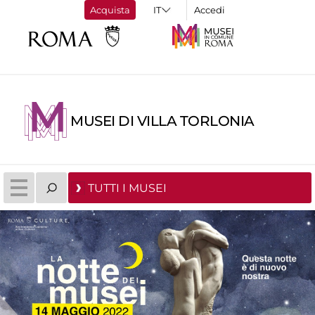
Acquista
Accedi
MUSEI DI VILLA TORLONIA
TUTTI I MUSEI