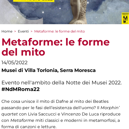
Home
>
Eventi
>
Metaforme: le forme del mito
Tu sei qui
Metaforme: le forme
del mito
14/05/2022
Musei di Villa Torlonia,
Serra Moresca
Evento nell'ambito della Notte dei Musei 2022.
#NdMRoma22
Che cosa unisce il mito di Dafne al mito dei Beatles
passando per le fasi dell’esistenza dell'uomo? Il
Morphin’
quartet
con Livia Saccucci e Vincenzo De Luca riproduce
con
Metaforme
miti classici e moderni in metamorfosi, a
forma di canzoni e letture.