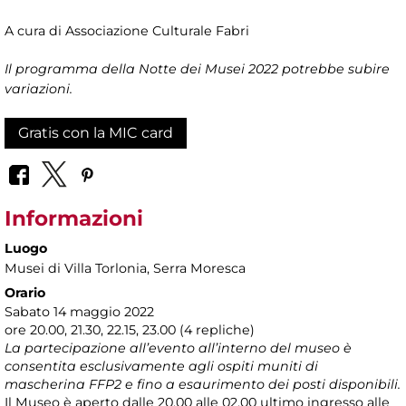
A cura di Associazione Culturale Fabri
Il programma della Notte dei Musei 2022 potrebbe subire
variazioni.
Gratis con la MIC card
Informazioni
Luogo
Musei di Villa Torlonia
, Serra Moresca
Orario
Sabato 14 maggio 2022
ore 20.00, 21.30, 22.15, 23.00 (4 repliche)
La partecipazione all’evento all’interno del museo è
consentita esclusivamente agli ospiti muniti di
mascherina FFP2 e fino a esaurimento dei posti disponibili.
Il Museo è aperto dalle 20.00 alle 02.00 ultimo ingresso alle