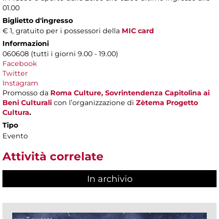
01.00
Biglietto d'ingresso
€ 1, gratuito per i possessori della
MIC card
Informazioni
060608 (tutti i giorni 9.00 - 19.00)
Facebook
Twitter
Instagram
Promosso da
Roma Culture, Sovrintendenza Capitolina ai
Beni Culturali
con l’organizzazione di
Zètema Progetto
Cultura
.
Tipo
Evento
Attività correlate
In archivio