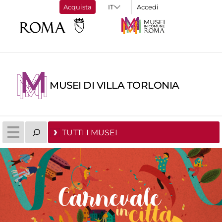
Acquista
Accedi
MUSEI DI VILLA TORLONIA
TUTTI I MUSEI