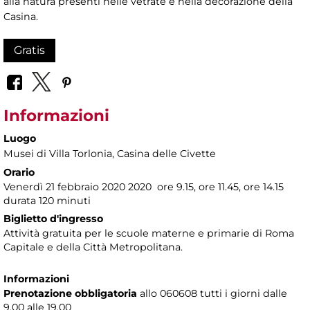
alla natura presenti nelle vetrate e nella decorazione della
Casina.
Gratis
Informazioni
Luogo
Musei di Villa Torlonia
, Casina delle Civette
Orario
Venerdì 21 febbraio 2020 2020 ore 9.15, ore 11.45, ore 14.15
durata 120 minuti
Biglietto d'ingresso
Attività gratuita per le scuole materne e primarie di Roma
Capitale e della Città Metropolitana.
Informazioni
Prenotazione obbligatoria
allo 060608 tutti i giorni dalle
9.00 alle 19.00