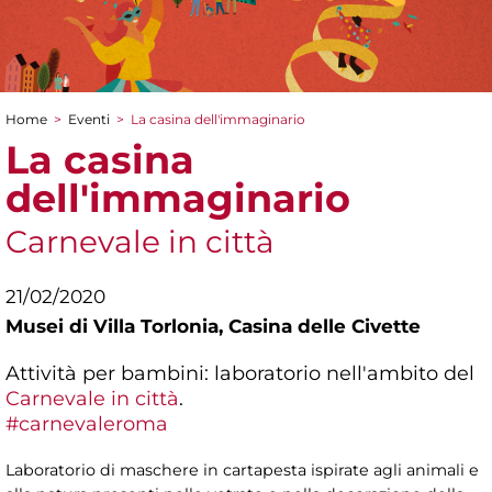
Home
>
Eventi
>
La casina dell'immaginario
Tu sei qui
La casina
dell'immaginario
Carnevale in città
21/02/2020
Musei di Villa Torlonia,
Casina delle Civette
Attività per bambini: laboratorio nell'ambito del
Carnevale in città
.
#carnevaleroma
Laboratorio di maschere in cartapesta ispirate agli animali e