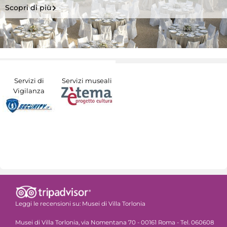
Scopri di più
Servizi di
Servizi museali
Vigilanza
Leggi le recensioni su:
Musei di Villa Torlonia
Musei di Villa Torlonia, via Nomentana 70 - 00161 Roma - Tel. 060608