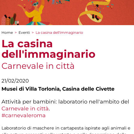
Home
>
Eventi
>
La casina dell'immaginario
Tu sei qui
La casina
dell'immaginario
Carnevale in città
21/02/2020
Musei di Villa Torlonia,
Casina delle Civette
Attività per bambini: laboratorio nell'ambito del
Carnevale in città
.
#carnevaleroma
Laboratorio di maschere in cartapesta ispirate agli animali e