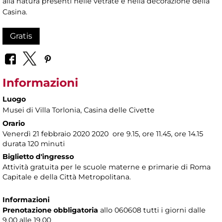
alla natura presenti nelle vetrate e nella decorazione della
Casina.
Gratis
Informazioni
Luogo
Musei di Villa Torlonia
, Casina delle Civette
Orario
Venerdì 21 febbraio 2020 2020 ore 9.15, ore 11.45, ore 14.15
durata 120 minuti
Biglietto d'ingresso
Attività gratuita per le scuole materne e primarie di Roma
Capitale e della Città Metropolitana.
Informazioni
Prenotazione obbligatoria
allo 060608 tutti i giorni dalle
9.00 alle 19.00