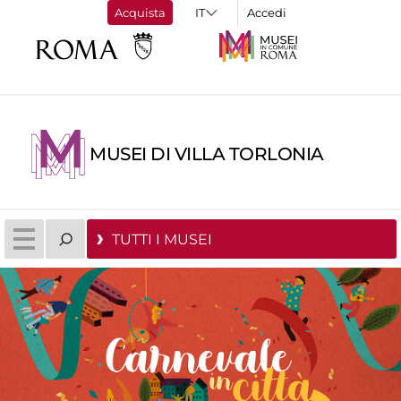
Acquista
Accedi
MUSEI DI VILLA TORLONIA
TUTTI I MUSEI