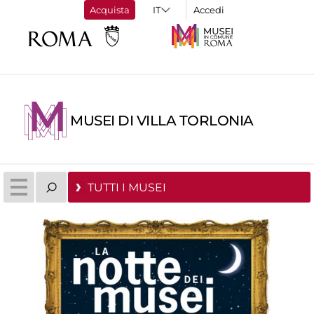
Acquista
Accedi
MUSEI DI VILLA TORLONIA
TUTTI I MUSEI