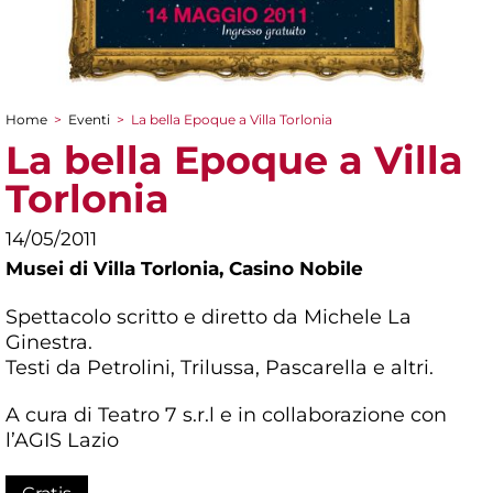
Home
>
Eventi
>
La bella Epoque a Villa Torlonia
Tu sei qui
La bella Epoque a Villa
Torlonia
14/05/2011
Musei di Villa Torlonia,
Casino Nobile
Spettacolo scritto e diretto da Michele La
Ginestra.
Testi da Petrolini, Trilussa, Pascarella e altri.
A cura di Teatro 7 s.r.l e in collaborazione con
l’AGIS Lazio