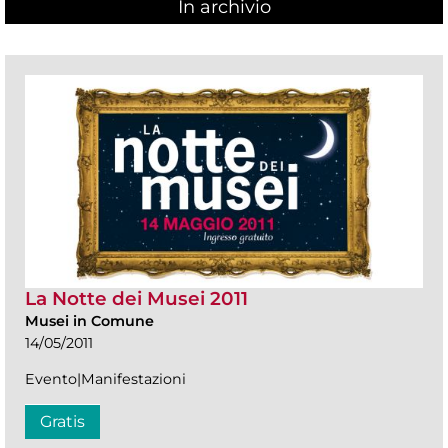
In archivio
La Notte dei Musei 2011
Musei in Comune
14/05/2011
Evento|Manifestazioni
Gratis