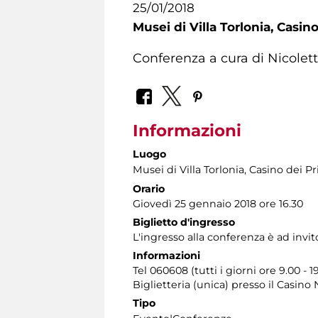
25/01/2018
Musei di Villa Torlonia,
Casino
Conferenza a cura di Nicole
Informazioni
Luogo
Musei di Villa Torlonia
, Casino dei Pr
Orario
Giovedì 25 gennaio 2018 ore 16.30
Biglietto d'ingresso
L'ingresso alla conferenza è ad invi
Informazioni
Tel 060608 (tutti i giorni ore 9.00 - 1
Biglietteria (unica) presso il Casino
Tipo