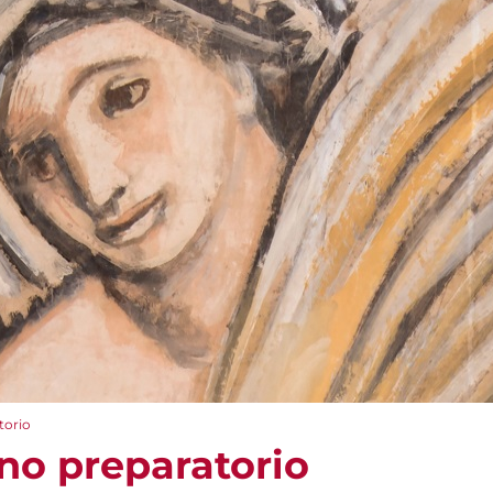
torio
gno preparatorio