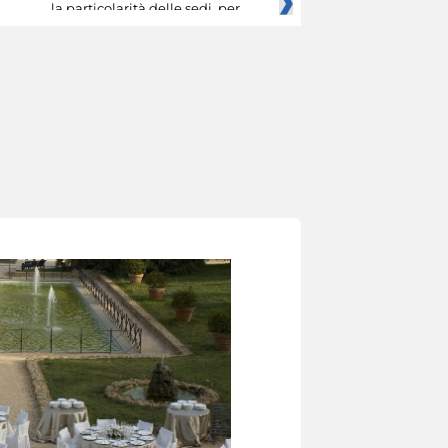
la particolarità delle sedi, per