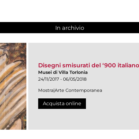
In archivio
Disegni smisurati del ‘900 italian
Musei di Villa Torlonia
24/11/2017 - 06/05/2018
Mostra|Arte Contemporanea
Acquista online