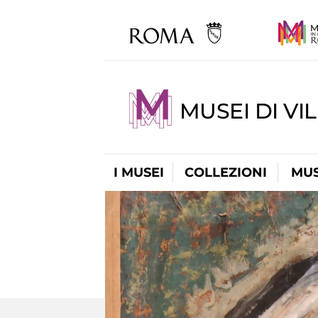
MUSEI DI VI
I MUSEI
COLLEZIONI
MUS