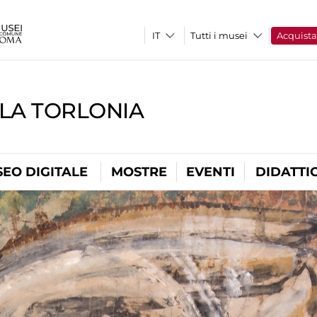
Tutti i musei
Acquist
LLA TORLONIA
EO DIGITALE
MOSTRE
EVENTI
DIDATTI