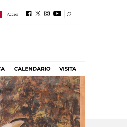
a
Accedi
CA
CALENDARIO
VISITA