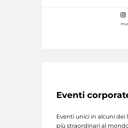
mus
Eventi corporat
Eventi unici in alcuni dei
più straordinari al mondo