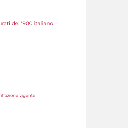
rati del ‘900 italiano
riffazione vigente