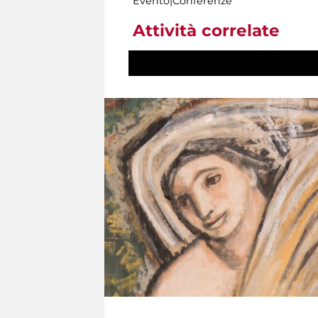
Evento|Conferenze
Attività correlate