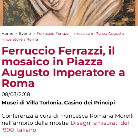
Home
>
Eventi
>
Ferruccio Ferrazzi, il mosaico in Piazza Augusto
Tu sei qui
Imperatore a Roma
Ferruccio Ferrazzi, il
mosaico in Piazza
Augusto Imperatore a
Roma
08/03/2018
Musei di Villa Torlonia,
Casino dei Principi
Conferenza a cura di Francesca Romana Morelli
nell'ambito della mostra
Disegni smisurati del
‘900 italiano