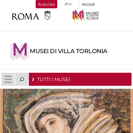
Acquista
Accedi
MUSEI DI VILLA TORLONIA
TUTTI I MUSEI