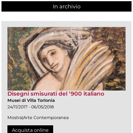
In archivio
Disegni smisurati del ‘900 italiano
Musei di Villa Torlonia
24/11/2017 - 06/05/2018
Mostra|Arte Contemporanea
Acquista online