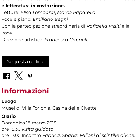
e letteratura in costruzione.
Letture:
Elisa Lombardi
,
Marco Paparella
Voce e piano:
Emiliano Begni
Con la partecipazione straordinaria di
Raffaella Misiti
alla
voce.
Direzione artistica:
Francesca Caprioli
.
Acquista online
Informazioni
Luogo
Musei di Villa Torlonia
, Casina delle Civette
Orario
Domenica 18 marzo 2018
ore 15.30
visita guidata
ore 17.00 Incontro
Fabrica. Sparks. Milioni di scintille divine.