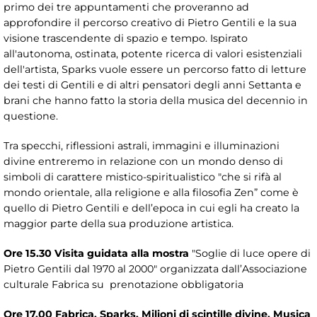
primo dei tre appuntamenti che proveranno ad
approfondire il percorso creativo di Pietro Gentili e la sua
visione trascendente di spazio e tempo. Ispirato
all'autonoma, ostinata, potente ricerca di valori esistenziali
dell'artista, Sparks vuole essere un percorso fatto di letture
dei testi di Gentili e di altri pensatori degli anni Settanta e
brani che hanno fatto la storia della musica del decennio in
questione.
Tra specchi, riflessioni astrali, immagini e illuminazioni
divine entreremo in relazione con un mondo denso di
simboli di carattere mistico-spiritualistico "che si rifà al
mondo orientale, alla religione e alla filosofia Zen” come è
quello di Pietro Gentili e dell’epoca in cui egli ha creato la
maggior parte della sua produzione artistica.
Ore 15.30 Visita guidata alla mostra
"Soglie di luce opere di
Pietro Gentili dal 1970 al 2000" organizzata dall’Associazione
culturale Fabrica su prenotazione obbligatoria
Ore 17.00 Fabrica. Sparks. Milioni di scintille divine. Musica