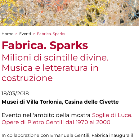
Home
>
Eventi
>
Fabrica. Sparks
Tu sei qui
Fabrica. Sparks
Milioni di scintille divine.
Musica e letteratura in
costruzione
18/03/2018
Musei di Villa Torlonia,
Casina delle Civette
Evento nell'ambito della mostra
Soglie di Luce.
Opere di Pietro Gentili dal 1970 al 2000
In collaborazione con Emanuela Gentili, Fabrica inaugura il