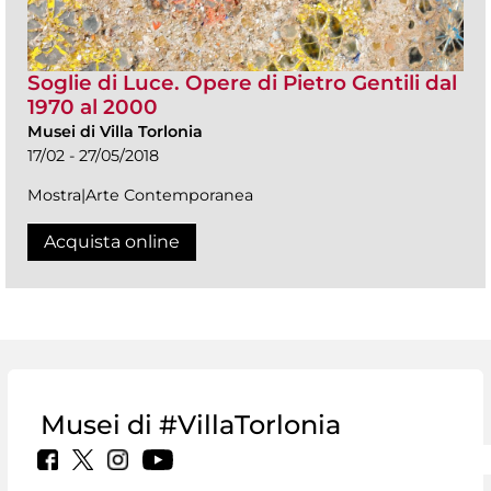
Soglie di Luce. Opere di Pietro Gentili dal
1970 al 2000
Musei di Villa Torlonia
17/02 - 27/05/2018
Mostra|Arte Contemporanea
Acquista online
Musei di #VillaTorlonia