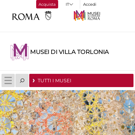
Acquista
Accedi
MUSEI DI VILLA TORLONIA
TUTTI I MUSEI