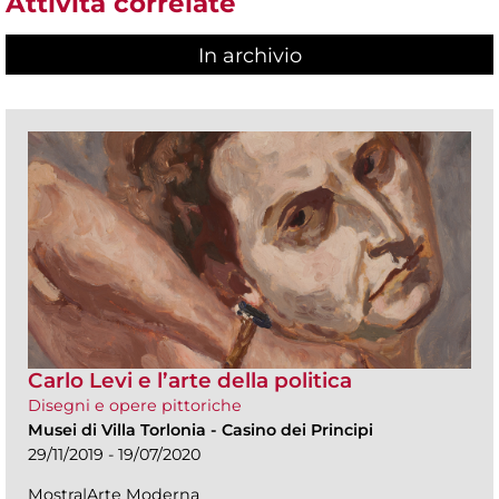
Attività correlate
In archivio
Carlo Levi e l’arte della politica
Disegni e opere pittoriche
Musei di Villa Torlonia
-
Casino dei Principi
29/11/2019 - 19/07/2020
Mostra|Arte Moderna