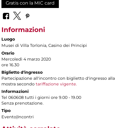
Gratis con la MIC card
Informazioni
Luogo
Musei di Villa Torlonia
, Casino dei Principi
Orario
Mercoledì 4 marzo 2020
ore 16.30
Biglietto d'ingresso
Partecipazione all'incontro con biglietto d'ingresso alla
mostra secondo
tariffazione vigente.
Informazioni
Tel 060608 tutti i giorni ore 9.00 - 19.00
Senza prenotazione.
Tipo
Evento|Incontri