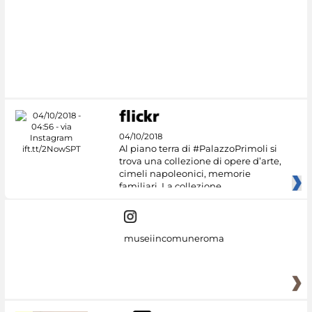
04/10/2018
Al piano terra di #PalazzoPrimoli si
trova una collezione di opere d’arte,
cimeli napoleonici, memorie
familiari. La collezione
museiincomuneroma