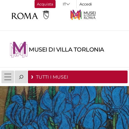
Acquista
Accedi
MUSEI DI VILLA TORLONIA
TUTTI I MUSEI