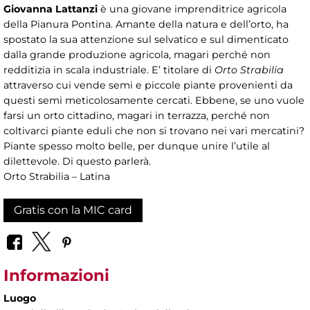
Giovanna Lattanzi
è una giovane imprenditrice agricola
della Pianura Pontina. Amante della natura e dell’orto, ha
spostato la sua attenzione sul selvatico e sul dimenticato
dalla grande produzione agricola, magari perché non
redditizia in scala industriale. E’ titolare di
Orto Strabilia
attraverso cui vende semi e piccole piante provenienti da
questi semi meticolosamente cercati. Ebbene, se uno vuole
farsi un orto cittadino, magari in terrazza, perché non
coltivarci piante eduli che non si trovano nei vari mercatini?
Piante spesso molto belle, per dunque unire l’utile al
dilettevole. Di questo parlerà.
Orto Strabilia – Latina
Gratis con la MIC card
Informazioni
Luogo