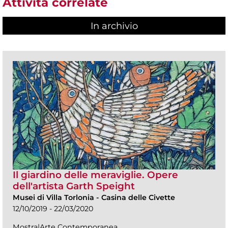
Attività correlate
In archivio
Il giardino delle meraviglie. Opere
dell'artista Garth Speight
Musei di Villa Torlonia
-
Casina delle Civette
12/10/2019 - 22/03/2020
Mostra|Arte Contemporanea