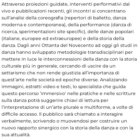
Attraverso proiezioni guidate, interventi performativi dal
vivo e pubblicazioni recenti, gli incontri si concentrano
sull’analisi della coreografia (repertori di balletto, danza
moderna e contemporanea), della performance (danza di
ricerca, sperimentazioni site specific), delle danze popolari
(italiane, europee ed extraeuropee) e della storia della
danza. Dagli anni Ottanta del Novecento ad oggi gli studi in
danza hanno sviluppato metodologie transdisciplinari per
mettere in luce le interconnessioni della danza con la storia
culturale più in generale, cercando di uscire da un
settarismo che non rende giustizia all’importanza di
quest’arte nelle società ed epoche diverse. Analizzando
immagini, estratti video e testi, lo specialista che guida
questo percorso ‘immersivo’ nelle pratiche e nelle scritture
sulla danza potrà suggerire chiavi di lettura per
l’interpretazione di un’arte plurale e multiforme, a volte di
difficile accesso. Il pubblico sarà chiamato a interagire
verbalmente, scrivendo o muovendosi per costruire un
nuovo rapporto sinergico con la storia della danza e con la
sua attualità.