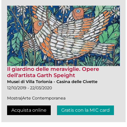
Il giardino delle meraviglie. Opere
dell'artista Garth Speight
Musei di Villa Torlonia
-
Casina delle Civette
12/10/2019 - 22/03/2020
Mostra|Arte Contemporanea
Acquista online
Gratis con la MIC card