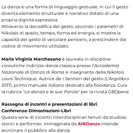
La danza è una forma di linguaggio gestuale, in cui il gesto
diventa elemento strutturale e narrativo dotato di una
propria dignità espressiva.
Attraverso la decodifica del gesto, secondo i parametri di
Nikolais di spazio, tempo, forma ed energia, si mostra la
capacità del gesto di veicolare pensiero, a prescindere dal
codice di movimento utilizzato.
Maria Virginia Marchesano
è laureata in discipline
coreutiche indirizzo danza classica presso l'
Accademia
Nazionale di Danza di Roma
e insegnante della
Nikolais
Louis Technique
. Autrice de
I Sentieri del gesto
(L'Argolibro
2017), primo manuale italiano dedicato alla fisiodanza. Cura
la rubrica "
La danza e le sue Parole
" per la rivista
GBOpera.
Rassegna di incontri e presentazioni di libri
Conferenze-Dimostrazioni-Libri
Questa serie di incontri interdisciplinari tenuti da studiosi,
storici e performer, immaginata da
AIRDanza
intende
avvicinare il pubblico alla danza.