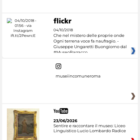
04/10/2018
Che nel mistero delle proprie onde
Ogni terrena voce fa naufragio. -
Giuseppe Ungaretti Buongiorno dal
#MuseoBarracco
museiincomuneroma
23/06/2026
Sentire e raccontare il museo: Liceo
Linguistico Lucio Lombardo Radice