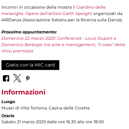
Incontri in occasione della mostra
Il Giardino delle
meraviglie. Opere dell’artista Garth Speight
organizzati da
AIRDanza (Associazione Italiana per la Ricerca sulla Danza)
Prossimo appuntamento:
Domenica 22 marzo 2020: Conferenza - Louis Duport e
Domenico Barbaja: tra arte e management, "il caso" della
Virtù premiata
Gratis con la MIC card
Informazioni
Luogo
Musei di Villa Torlonia
, Casina delle Civette
Orario
Sabato 21 marzo 2020 dalle ore 16.30 alle ore 18.00