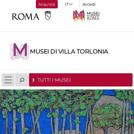
Acquista
Accedi
MUSEI DI VILLA TORLONIA
TUTTI I MUSEI