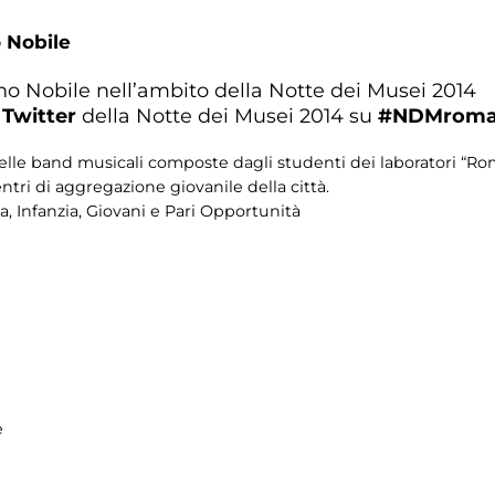
 Nobile
no Nobile nell’ambito della Notte dei Musei 2014
a
Twitter
della Notte dei Musei 2014 su
#NDMroma
delle band musicali composte dagli studenti dei laboratori “R
ntri di aggregazione giovanile della città.
a, Infanzia, Giovani e Pari Opportunità
e