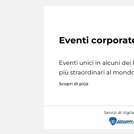
Eventi corporat
Eventi unici in alcuni dei
più straordinari al mondo
Scopri di più
Servizi di Vigil