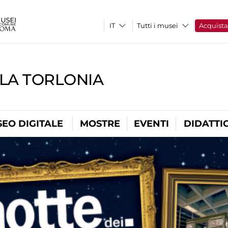
Tutti i musei
Acquist
LLA TORLONIA
EO DIGITALE
MOSTRE
EVENTI
DIDATTI