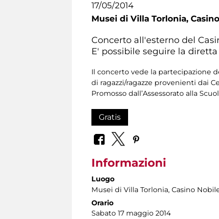
17/05/2014
Musei di Villa Torlonia,
Casino
Concerto all'esterno del Casi
E' possibile seguire la dirett
Il concerto vede la partecipazione 
di ragazzi/ragazze provenienti dai Ce
Promosso dall’Assessorato alla Scuol
Gratis
Informazioni
Luogo
Musei di Villa Torlonia
, Casino Nobil
Orario
Sabato 17 maggio 2014