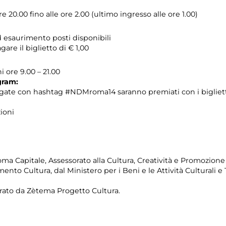
re 20.00 fino alle ore 2.00 (ultimo ingresso alle ore 1.00)
d esaurimento posti disponibili
are il biglietto di € 1,00
i ore 9.00 – 21.00
gram:
taggate con hashtag #NDMroma14 saranno premiati con i bigliet
ioni
a Capitale, Assessorato alla Cultura, Creatività e Promozione 
imento Cultura, dal Ministero per i Beni e le Attività Culturali 
rato da Zètema Progetto Cultura.