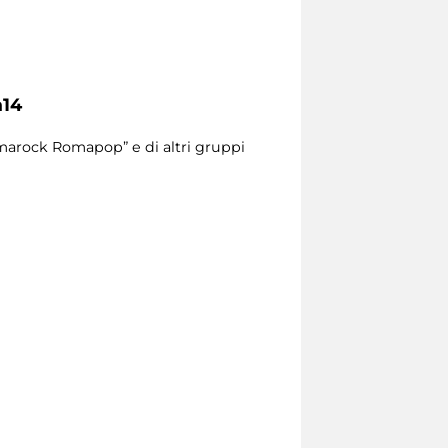
14
omarock Romapop” e di altri gruppi