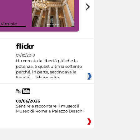
 Virtuale
I like MiC
07/10/2018
Ho cercato la libertà più che la
potenza, e quest'ultima soltanto
perché, in parte, secondava la
libertà. — Marguerite
09/06/2026
Sentire e raccontare il museo: il
Museo di Roma a Palazzo Braschi