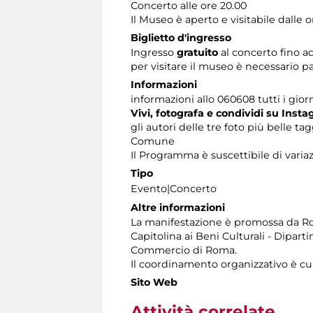
Concerto alle ore 20.00
Il Museo è aperto e visitabile dalle o
Biglietto d'ingresso
Ingresso
gratuito
al concerto fino a
per visitare il museo è necessario pag
Informazioni
informazioni allo 060608 tutti i giorn
Vivi, fotografa e condividi su Insta
gli autori delle tre foto più belle 
Comune
Il Programma è suscettibile di variaz
Tipo
Evento|Concerto
Altre informazioni
La manifestazione è promossa da Rom
Capitolina ai Beni Culturali - Dipart
Commercio di Roma.
Il coordinamento organizzativo è cu
Sito Web
Attività correlate