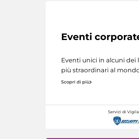
Eventi corporat
Eventi unici in alcuni dei
più straordinari al mondo
Scopri di più
Servizi di Vigil