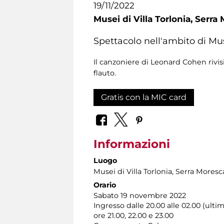
19/11/2022
Musei di Villa Torlonia,
Serra 
Spettacolo nell'ambito di Mu
Il canzoniere di Leonard Cohen rivisi
flauto.
Gratis con la MIC card
Informazioni
Luogo
Musei di Villa Torlonia
, Serra Moresc
Orario
Sabato 19 novembre 2022
Ingresso dalle 20.00 alle 02.00 (ultim
ore 21.00, 22.00 e 23.00