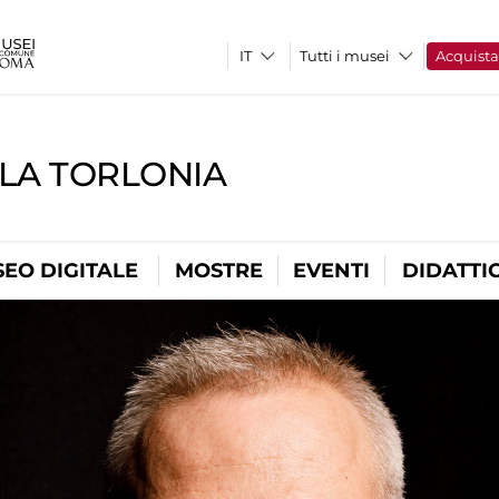
Tutti i musei
Acquist
LLA TORLONIA
EO DIGITALE
MOSTRE
EVENTI
DIDATTI