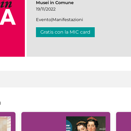
Musei in Comune
19/11/2022
Evento|Manifestazioni
Gratis con la MIC card
a