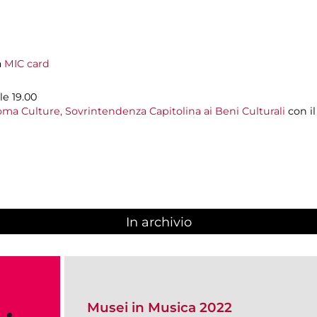
a
MIC card
le 19.00
ma Culture, Sovrintendenza Capitolina ai Beni Culturali
con i
In archivio
Musei in Musica 2022