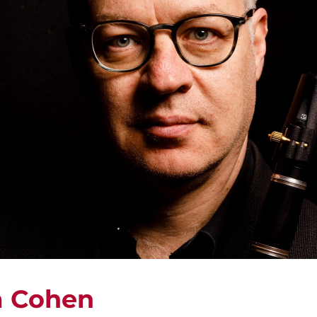
a Cohen