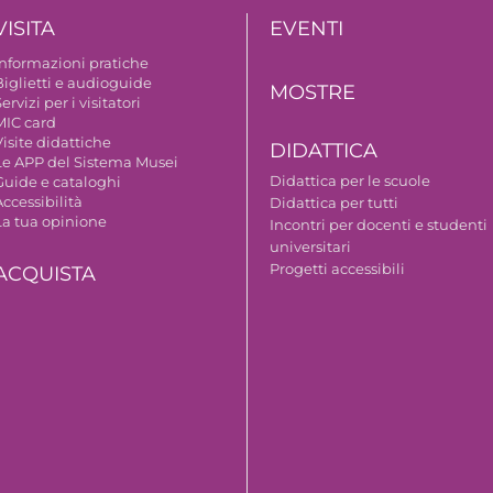
VISITA
EVENTI
Informazioni pratiche
Biglietti e audioguide
MOSTRE
ervizi per i visitatori
MIC card
isite didattiche
DIDATTICA
Le APP del Sistema Musei
Didattica per le scuole
Guide e cataloghi
ccessibilità
Didattica per tutti
La tua opinione
Incontri per docenti e studenti
universitari
Progetti accessibili
ACQUISTA