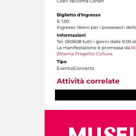
Coen racconta Cohen
Biglietto d'ingresso
€ 1,00
Ingresso libero per i possessori dell
Informazioni
Tel. 060608 tutti i giorni dalle 9.00 al
La manifestazione è promossa da
Ro
Zètema Progetto Cultura
.
Tipo
Evento|Concerto
Attività correlate