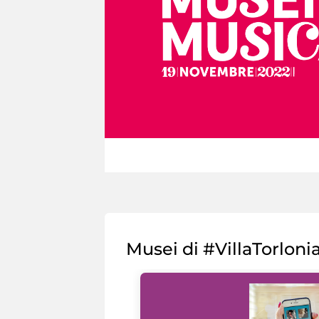
Musei di #VillaTorloni