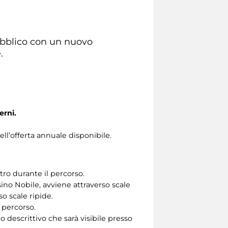
pubblico con un nuovo
.
erni.
ll’offerta annuale disponibile.
tro durante il percorso.
ino Nobile, avviene attraverso scale
so scale ripide.
 percorso.
 descrittivo che sarà visibile presso