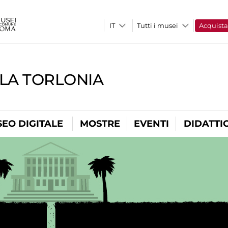
Tutti i musei
Acquist
LLA TORLONIA
EO DIGITALE
MOSTRE
EVENTI
DIDATTI