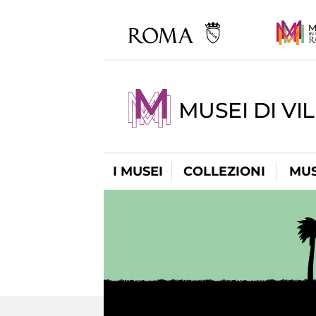
MUSEI DI VI
I MUSEI
COLLEZIONI
MUS