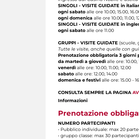
SINGOLI - VISITE GUIDATE
in italia
ogni sabato
alle ore 10.00, 15.00, 16.0
ogni domenica
alle ore 10.00, 11.00, 
SINGOLI - VISITE GUIDATE
in ingle
ogni sabato
alle ore 11.00
GRUPPI - VISITE GUIDATE
(scuole, 
Tutte le visite, anche quelle con gu
Prenotazione obbligatoria 3 giorni
da martedì a giovedì
alle
ore: 10.00, 
venerdì
alle ore: 10.00, 11.00, 12.00
sabato
alle ore: 12.00, 14.00
domenica e festivi
alle ore: 15.00 - 
CONSULTA SEMPRE LA PAGINA
AV
Informazioni
Prenotazione obbliga
NUMERO PARTECIPANTI
• Pubblico individuale: max 20 par
• gruppo classe: max 30 partecipan