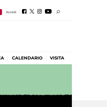
a
Accedi
CA
CALENDARIO
VISITA