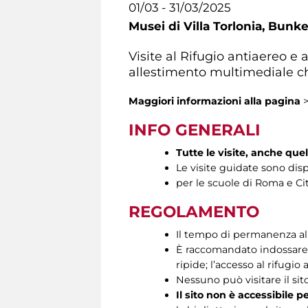
01/03 - 31/03/2025
Musei di Villa Torlonia,
Bunker
Visite al Rifugio antiaereo e
allestimento multimediale ch
Maggiori informazioni
alla pagina
INFO GENERALI
Tutte le visite, anche que
Le visite guidate sono disp
per le scuole di Roma e Cit
REGOLAMENTO
Il tempo di permanenza all’
È raccomandato indossare s
ripide; l’accesso al rifugio 
Nessuno può visitare il si
Il sito non è accessibile p