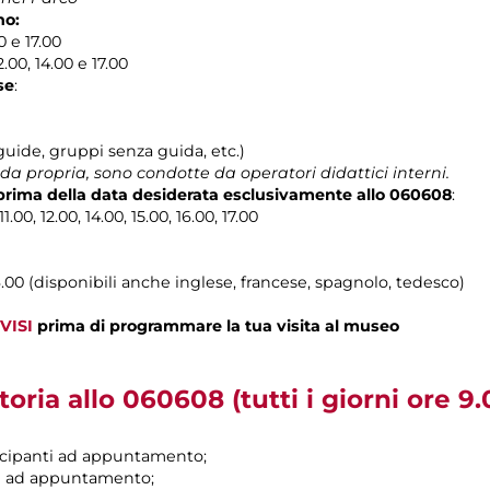
no:
0 e 17.00
12.00, 14.00 e 17.00
se
:
guide, gruppi senza guida, etc.)
ida propria, sono condotte da operatori didattici interni.
 prima della data desiderata esclusivamente allo 060608
:
11.00, 12.00, 14.00, 15.00, 16.00, 17.00
16.00 (disponibili anche inglese, francese, spagnolo, tedesco)
VISI
prima di programmare la tua visita al museo
toria
allo 060608 (tutti i giorni ore 9.
tecipanti ad appuntamento;
ti ad appuntamento;