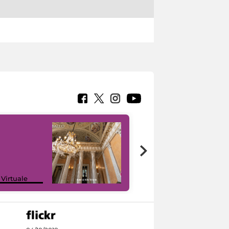
 Virtuale
I like MiC