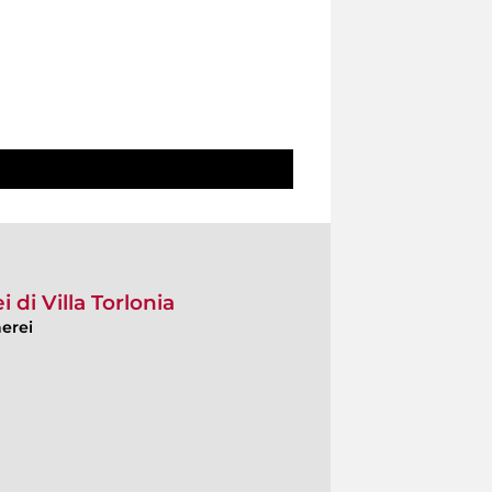
i di Villa Torlonia
aerei