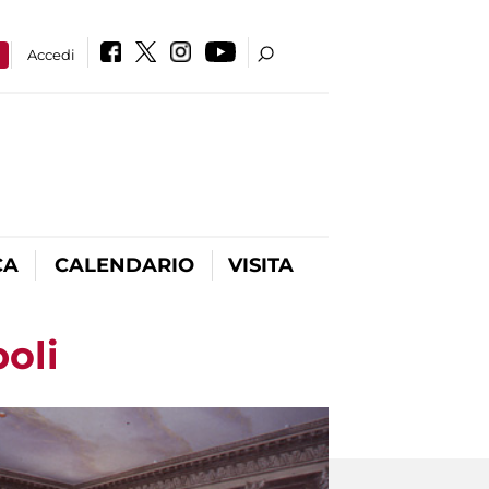
a
Accedi
CA
CALENDARIO
VISITA
oli