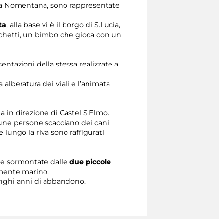
a Via Nomentana, sono rappresentate
ta
, alla base vi è il borgo di S.Lucia,
anchetti, un bimbo che gioca con un
ntazioni della stessa realizzate a
 alberatura dei viali e l’animata
a in direzione di Castel S.Elmo.
lcune persone scacciano dei cani
ungo la riva sono raffigurati
rte sormontate dalle
due piccole
almente marino.
unghi anni di abbandono.