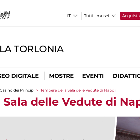
Tutti i musei
Acquist
LLA TORLONIA
EO DIGITALE
MOSTRE
EVENTI
DIDATTI
l Casino dei Principi
>
Tempere della Sala delle Vedute di Napoli
Sala delle Vedute di Nap