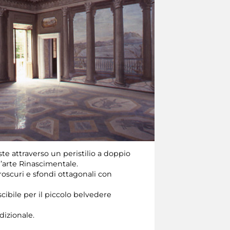
iste attraverso un peristilio a doppio
l’arte Rinascimentale.
oscuri e sfondi ottagonali con
scibile per il piccolo belvedere
dizionale.