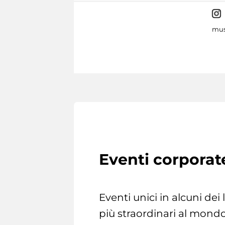
mus
Eventi corporat
Eventi unici in alcuni dei
più straordinari al mondo