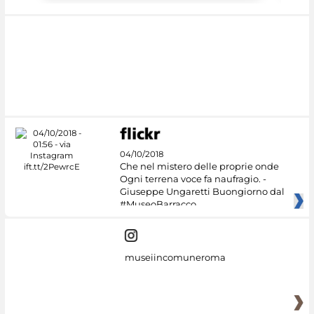
04/10/2018
Che nel mistero delle proprie onde
Ogni terrena voce fa naufragio. -
Giuseppe Ungaretti Buongiorno dal
#MuseoBarracco
museiincomuneroma