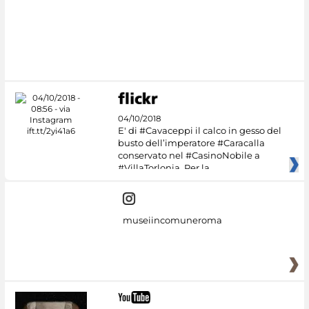
04/10/2018
E' di #Cavaceppi il calco in gesso del
busto dell’imperatore #Caracalla
conservato nel #CasinoNobile a
#VillaTorlonia. Per la
museiincomuneroma