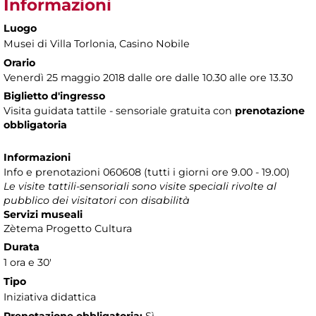
Informazioni
Luogo
Musei di Villa Torlonia
, Casino Nobile
Orario
Venerdì 25 maggio 2018 dalle ore dalle 10.30 alle ore 13.30
Biglietto d'ingresso
Visita guidata tattile - sensoriale gratuita con
prenotazione
obbligatoria
Informazioni
Info e prenotazioni 060608 (tutti i giorni ore 9.00 - 19.00)
Le visite tattili-sensoriali sono visite speciali rivolte al
pubblico dei visitatori con disabilità
Servizi museali
Zètema Progetto Cultura
Durata
1 ora e 30'
Tipo
Iniziativa didattica
Prenotazione obbligatoria:
Sì