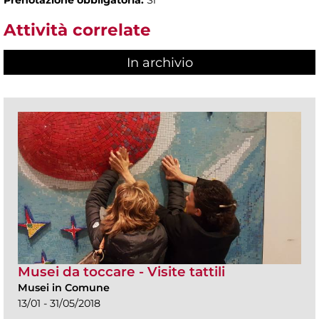
Attività correlate
In archivio
Musei da toccare - Visite tattili
Musei in Comune
13/01 - 31/05/2018