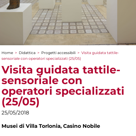
Home
>
Didattica
>
Progetti accessibili
>
Visita guidata tattile-
Tu sei qui
sensoriale con operatori specializzati (25/05)
Visita guidata tattile-
sensoriale con
operatori specializzati
(25/05)
25/05/2018
Musei di Villa Torlonia,
Casino Nobile