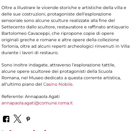
Oltre a illustrare le vicende storiche e artistiche della villa e
delle sue costruzioni, protagoniste dell’esplorazione
sensoriale sono alcune sculture realizzate alla fine del
Settecento dallo scultore, restauratore e raffinato antiquario
Bartolomeo Cavaceppi, che ripropone copie di opere
originali greche e romane e altre opere della collezione
Torlonia, oltre ad alcuni reperti archeologici rinvenuti in Villa
durante i lavori di restauro.
Sono inoltre indagate, attraverso l’esplorazione tattile,
alcune opere scultoree dei protagonisti della Scuola
Romana, nel Museo dedicato a questa corrente artistica,
all’ultimo piano del
Casino Nobile
.
Referente: Annapaola Agati
annapaola.agati@comune.roma.it