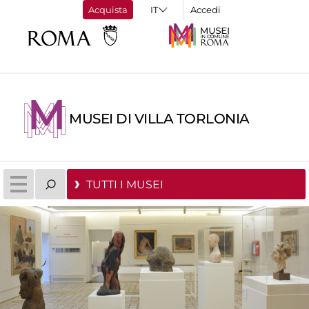
Acquista
Accedi
MUSEI DI VILLA TORLONIA
TUTTI I MUSEI