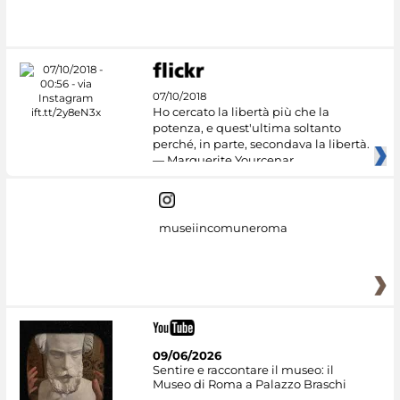
07/10/2018
Ho cercato la libertà più che la
potenza, e quest'ultima soltanto
perché, in parte, secondava la libertà.
— Marguerite Yourcenar
museiincomuneroma
09/06/2026
Sentire e raccontare il museo: il
Museo di Roma a Palazzo Braschi