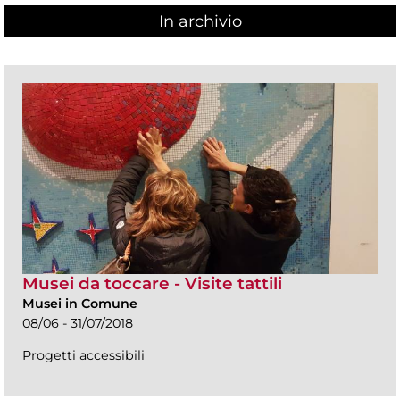
In archivio
Musei da toccare - Visite tattili
Musei in Comune
08/06 - 31/07/2018
Progetti accessibili