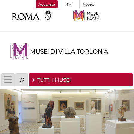
Acquista
Accedi
MUSEI DI VILLA TORLONIA
TUTTI I MUSEI