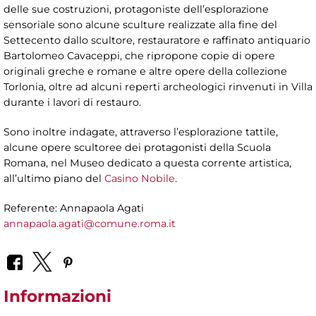
delle sue costruzioni, protagoniste dell’esplorazione
sensoriale sono alcune sculture realizzate alla fine del
Settecento dallo scultore, restauratore e raffinato antiquario
Bartolomeo Cavaceppi, che ripropone copie di opere
originali greche e romane e altre opere della collezione
Torlonia, oltre ad alcuni reperti archeologici rinvenuti in Villa
durante i lavori di restauro.
Sono inoltre indagate, attraverso l’esplorazione tattile,
alcune opere scultoree dei protagonisti della Scuola
Romana, nel Museo dedicato a questa corrente artistica,
all’ultimo piano del
Casino Nobile
.
Referente: Annapaola Agati
annapaola.agati@comune.roma.it
Informazioni